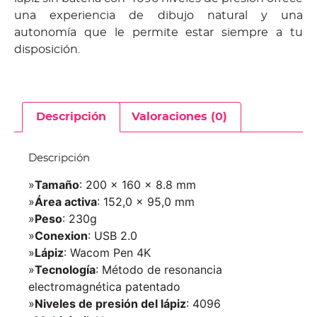
una experiencia de dibujo natural y una
autonomía que le permite estar siempre a tu
disposición.
Descripción
Valoraciones (0)
Descripción
»
Tamaño
: 200 x 160 x 8.8 mm
»
Área activa
: 152,0 x 95,0 mm
»
Peso
: 230g
»
Conexion
: USB 2.0
»
Lápiz
: Wacom Pen 4K
»
Tecnología
: Método de resonancia
electromagnética patentado
»
Niveles de presión del lápiz
: 4096