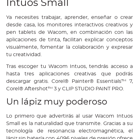
Intuos Small
Ya necesites trabajar, aprender, enseñar o crear
desde casa, los monitores interactivos creativos y
pen tablets de Wacom, en combinación con las
aplicaciones de tinta, facilitan explicar conceptos
visualmente, fomentar la colaboración y expresar
tu creatividad.
Tras escoger tu Wacom Intuos, tendrás acceso a
hasta tres aplicaciones creativas que podrás
descargar gratis. Corel® Painter® Essentials™ 7,
Corel® Aftershot™ 3 y CLIP STUDIO PAINT PRO.
Un lápiz muy poderoso
Lo primero que advertirás al usar Wacom Intuos
Small es la naturalidad que transmite. Gracias a su
tecnología de resonancia electromagnética, el
lápiz sin batería con 4096 niveles de presión ofrece