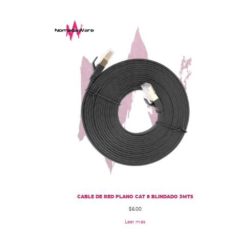
CABLE DE RED PLANO CAT 8 BLINDADO 3MTS
$
6.00
Leer más