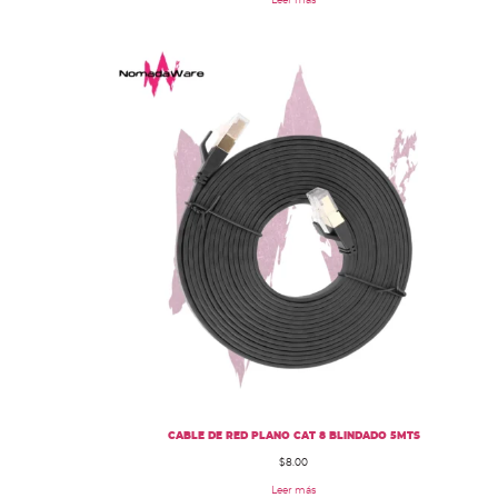
Leer más
CABLE DE RED PLANO CAT 8 BLINDADO 5MTS
$
8.00
Leer más