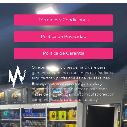
Términos y Condiciones
Política de Privacidad
Política de Garantía
Ofrecemos soluciones de hardware para
gamers, streamers, estudiantes, diseñadores,
arquitectos y profesionales de varias ramas.
Entregamos productos de gama alta y
ofrecemos el soporte necesario para cada
necesidad. Ensamblamos computadoras con
componentes de calidad, potencia y
rendimiento.