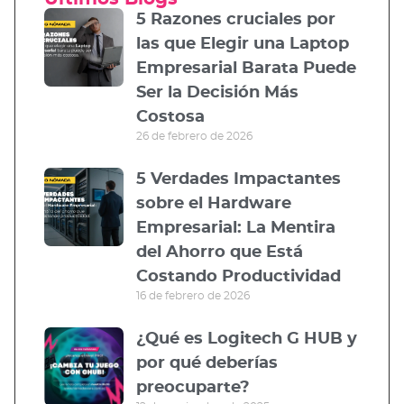
5 Razones cruciales por
las que Elegir una Laptop
Empresarial Barata Puede
Ser la Decisión Más
Costosa
26 de febrero de 2026
5 Verdades Impactantes
sobre el Hardware
Empresarial: La Mentira
del Ahorro que Está
Costando Productividad
16 de febrero de 2026
¿Qué es Logitech G HUB y
por qué deberías
preocuparte?