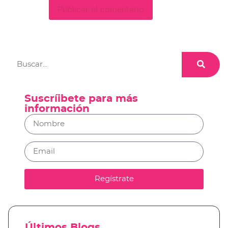
Suscríibete para más
información
Regístrate
Últimos Blogs