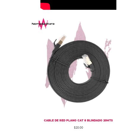
CABLE DE RED PLANO CAT 8 BLINDADO 20MTS
$
20.00