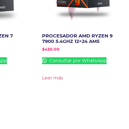
EN 7
PROCESADOR AMD RYZEN 9
7900 5.4GHZ 12+24 AM5
$
450.00
App
Consultar por WhatsApp
Leer más