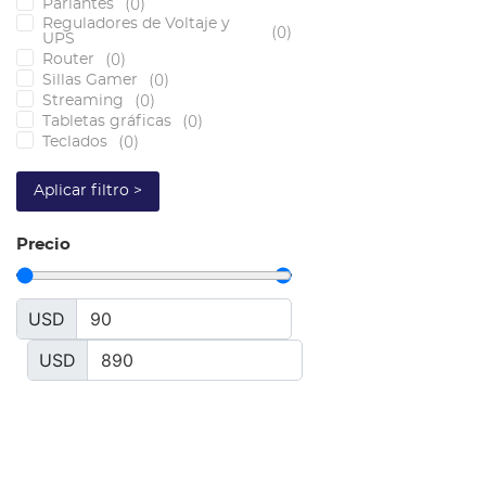
(
0
)
Parlantes
Reguladores de Voltaje y
(
0
)
UPS
(
0
)
Router
(
0
)
Sillas Gamer
(
0
)
Streaming
(
0
)
Tabletas gráficas
(
0
)
Teclados
Aplicar filtro >
Precio
USD
USD