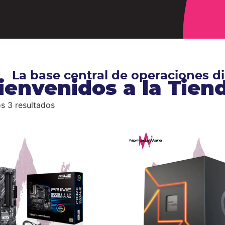
La base central de operaciones 
ienvenidos a la Tie
s 3 resultados