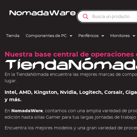
Tienda
Componentes de PC
Periféricos
Monitores
Nuestra base central de operaciones 
TiendaNómad
En la TiendaNómada encuentra las mejores marcas de compone
lugar.
Intel, AMD, Kingston, Nvidia, Logitech, Corsair, Gi
y más.
En
NomadaWare
, contamos con una amplia variedad de pro
edición hasta sillas Gamer para tus largas jornadas de trabajo
Encuentra los mejores modelos y una gran variedad de procesa