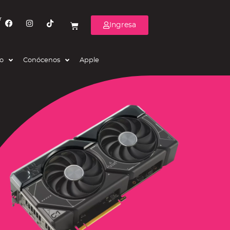
r
Ingresa
eo
Conócenos
Apple