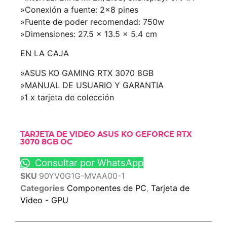
»Conexión a fuente: 2×8 pines
»Fuente de poder recomendad: 750w
»Dimensiones: 27.5 x 13.5 x 5.4 cm
EN LA CAJA
»ASUS KO GAMING RTX 3070 8GB
»MANUAL DE USUARIO Y GARANTIA
»1 x tarjeta de colección
TARJETA DE VIDEO ASUS KO GEFORCE RTX
3070 8GB OC
Consultar por WhatsApp
SKU
90YV0G1G-MVAA00-1
Categories
Componentes de PC
,
Tarjeta de
Video - GPU