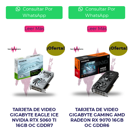
Consultar Por
Consultar Por
WhatsApp
WhatsApp
Leer Más
Leer Más
¡Oferta!
¡Oferta!
TARJETA DE VIDEO
TARJETA DE VIDEO
GIGABYTE EAGLE ICE
GIGABYTE GAMING AMD
NVIDIA RTX 5060 TI
RADEON RX 9070 16GB
16GB OC GDDR7
OC GDDR6