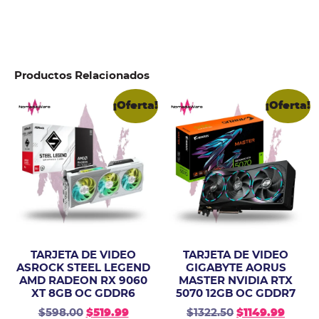
Productos Relacionados
¡Oferta!
¡Oferta!
TARJETA DE VIDEO
TARJETA DE VIDEO
ASROCK STEEL LEGEND
GIGABYTE AORUS
AMD RADEON RX 9060
MASTER NVIDIA RTX
XT 8GB OC GDDR6
5070 12GB OC GDDR7
$
598.00
$
519.99
$
1322.50
$
1149.99