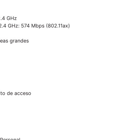
2.4 GHz
2.4 GHz: 574 Mbps (802.11ax)
reas grandes
nto de acceso
Personal