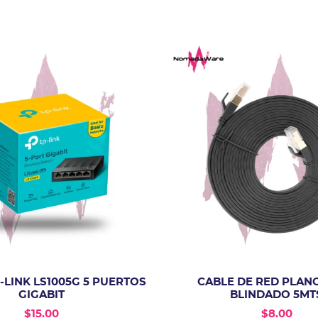
-LINK LS1005G 5 PUERTOS
CABLE DE RED PLANO
GIGABIT
BLINDADO 5MT
$
15.00
$
8.00