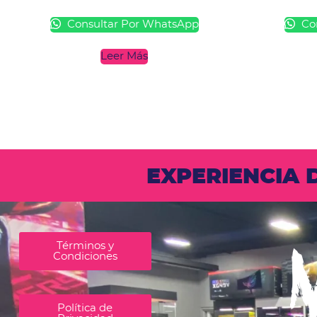
Consultar Por WhatsApp
Con
Leer Más
EXPERIENCIA
Términos y
Condiciones
Política de