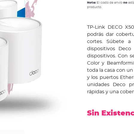
Nota:
El costo de envío
no
está
producto.
TP-Link DECO X50
podrás dar cobertu
cortes. Súbete a
dispositivos Deco
dispositivos. Con 
Color y Beamformi
toda la casa con un
y los puertos Ether
unidades Deco pr
rápidas y una cober
Sin Existen