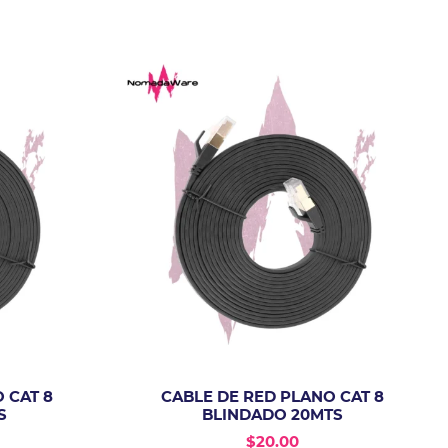
 CAT 8
CABLE DE RED PLANO CAT 8
S
BLINDADO 20MTS
$
20.00