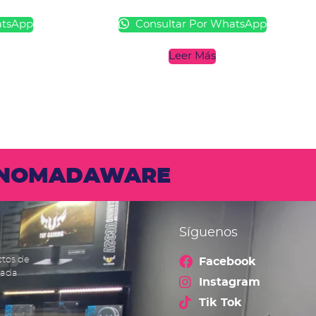
atsApp
Consultar Por WhatsApp
Leer Más
N NOMADAWARE
Síguenos
ctos de
Facebook
cada
Instagram
Tik Tok