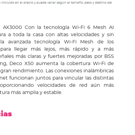
 incluido en el precio y puede variar según el tamaño, peso y destino del
 AX3000 Con la tecnología Wi-Fi 6 Mesh AI
ra a toda la casa con altas velocidades y sin
 la avanzada tecnología Wi-Fi Mesh de los
 para llegar más lejos, más rápido y a más
señales más claras y fuertes mejoradas por BSS
ng, Deco X50 aumenta la cobertura Wi-Fi de
 gran rendimiento. Las conexiones inalámbricas
net funcionan juntos para vincular las distintas
oporcionando velocidades de red aún más
tura más amplia y estable.
cias