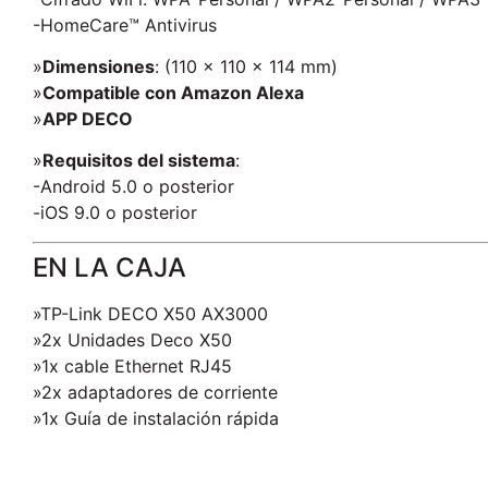
-HomeCare™ Antivirus
»
Dimensiones
: (110 × 110 × 114 mm)
»
Compatible con Amazon Alexa
»
APP DECO
»
Requisitos del sistema
:
-Android 5.0 o posterior
-iOS 9.0 o posterior
EN LA CAJA
»TP-Link DECO X50 AX3000
»2x Unidades Deco X50
»1x cable Ethernet RJ45
»2x adaptadores de corriente
»1x Guía de instalación rápida