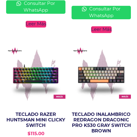
Consultar Por
Consultar Por
WhatsApp
WhatsApp
Leer Más
Leer Más
TECLADO RAZER
TECLADO INALAMBRICO
HUNTSMAN MINI CLICKY
REDRAGON DRACONIC
SWITCH
PRO K530 GRAY SWITCH
BROWN
$
115.00