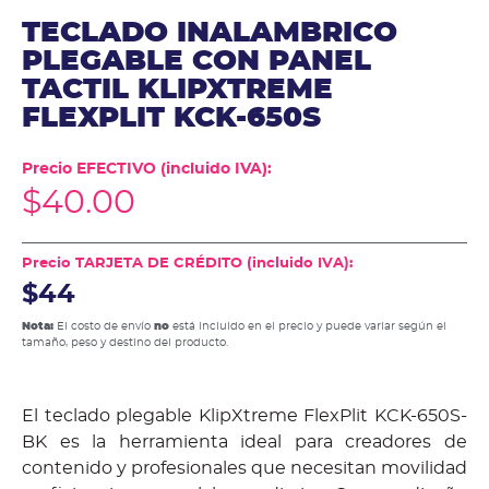
TECLADO INALAMBRICO
PLEGABLE CON PANEL
TACTIL KLIPXTREME
FLEXPLIT KCK-650S
Precio EFECTIVO (incluido IVA):
$
40.00
Precio TARJETA DE CRÉDITO (incluido IVA):
$44
Nota:
El costo de envío
no
está incluido en el precio y puede variar según el
tamaño, peso y destino del producto.
El teclado plegable KlipXtreme FlexPlit KCK-650S-
BK es la herramienta ideal para creadores de
contenido y profesionales que necesitan movilidad