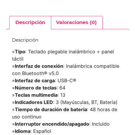
Descripción
Valoraciones (0)
Descripción
»
Tipo
: Teclado plegable inalámbrico + panel
táctil
»
Interfaz de conexión
: Inalámbrica compatible
con Bluetooth® v5.0
»
Interfaz de carga
: USB-C®
»
Número de teclas
: 64
»
Teclas multimedia
: 13
»
Indicadores LED
: 3 (Mayúsculas, BT, Batería)
»
Tiempo de duración de batería
: 48 horas de
uso continuo
»
Interruptor encendido/apagado
: Incluido
»
Idioma
: Español