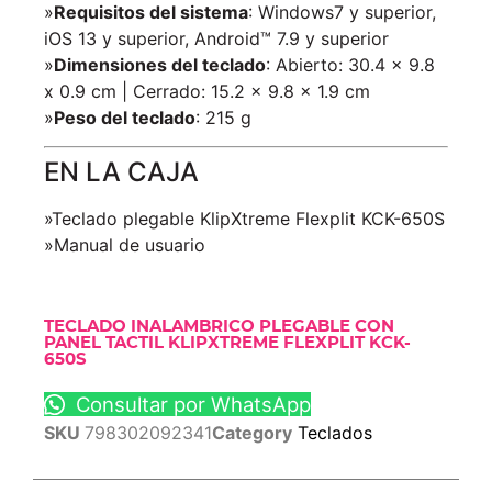
»
Requisitos del sistema
: Windows7 y superior,
iOS 13 y superior, Android™ 7.9 y superior
»
Dimensiones del teclado
: Abierto: 30.4 x 9.8
x 0.9 cm | Cerrado: 15.2 x 9.8 x 1.9 cm
»
Peso del teclado
: 215 g
EN LA CAJA
»Teclado plegable KlipXtreme Flexplit KCK-650S
»Manual de usuario
TECLADO INALAMBRICO PLEGABLE CON
PANEL TACTIL KLIPXTREME FLEXPLIT KCK-
650S
Consultar por WhatsApp
SKU
798302092341
Category
Teclados