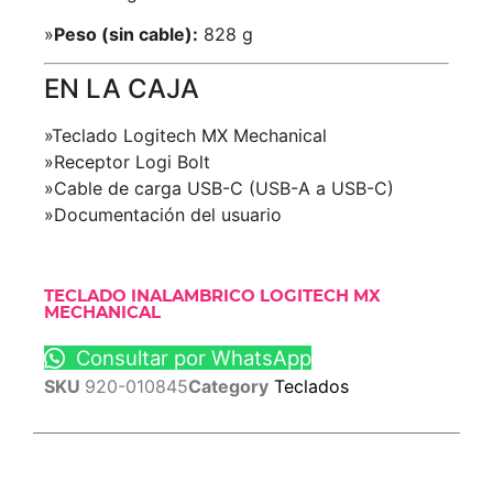
»
Peso (sin cable):
828 g
EN LA CAJA
»Teclado Logitech MX Mechanical
»Receptor Logi Bolt
»Cable de carga USB-C (USB-A a USB-C)
»Documentación del usuario
TECLADO INALAMBRICO LOGITECH MX
MECHANICAL
Consultar por WhatsApp
SKU
920-010845
Category
Teclados