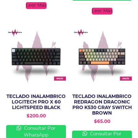
Leer Más
Leer Más
TECLADO INALAMBRICO
TECLADO INALAMBRICO
LOGITECH PRO X 60
REDRAGON DRACONIC
LIGHTSPEED BLACK
PRO K530 GRAY SWITCH
BROWN
$
200.00
$
65.00
Consultar Por
Consultar Por
WhatsApp