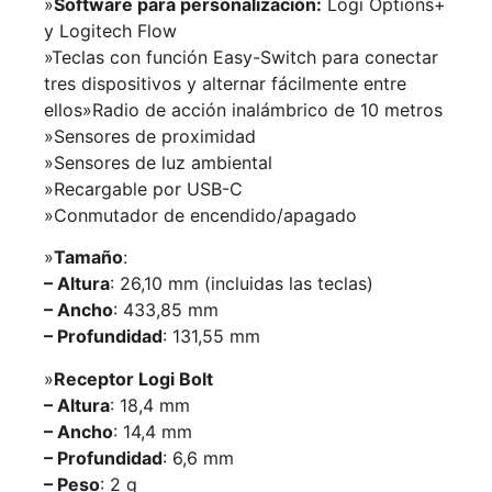
»
Software para personalización:
Logi Options+
y Logitech Flow
»Teclas con función Easy-Switch para conectar
tres dispositivos y alternar fácilmente entre
ellos»Radio de acción inalámbrico de 10 metros
»Sensores de proximidad
»Sensores de luz ambiental
»Recargable por USB-C
»Conmutador de encendido/apagado
»
Tamaño
:
– Altura
: 26,10 mm (incluidas las teclas)
– Ancho
: 433,85 mm
– Profundidad
: 131,55 mm
»
Receptor Logi Bolt
– Altura
: 18,4 mm
– Ancho
: 14,4 mm
– Profundidad
: 6,6 mm
– Peso
: 2 g