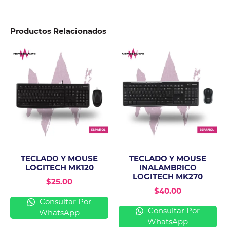
Productos Relacionados
TECLADO Y MOUSE
TECLADO Y MOUSE
LOGITECH MK120
INALAMBRICO
LOGITECH MK270
$
25.00
$
40.00
Consultar Por
Consultar Por
WhatsApp
WhatsApp