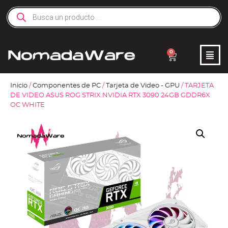
0
Inicio
/
Componentes de PC
/
Tarjeta de Video - GPU
/ TARJETA
DE VIDEO ASUS ROG STRIX NVIDIA RTX 3090 24GB GDDR6X
OC WHITE