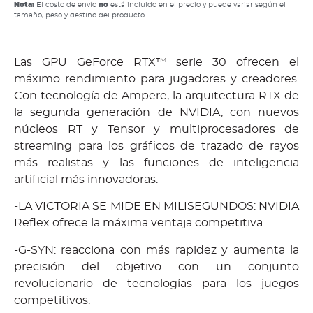
Nota:
El costo de envío
no
está incluido en el precio y puede variar según el
tamaño, peso y destino del producto.
Las GPU GeForce RTX™ serie 30 ofrecen el
máximo rendimiento para jugadores y creadores.
Con tecnología de Ampere, la arquitectura RTX de
la segunda generación de NVIDIA, con nuevos
núcleos RT y Tensor y multiprocesadores de
streaming para los gráficos de trazado de rayos
más realistas y las funciones de inteligencia
artificial más innovadoras.
-LA VICTORIA SE MIDE EN MILISEGUNDOS: NVIDIA
Reflex ofrece la máxima ventaja competitiva.
-G-SYN: reacciona con más rapidez y aumenta la
precisión del objetivo con un conjunto
revolucionario de tecnologías para los juegos
competitivos.