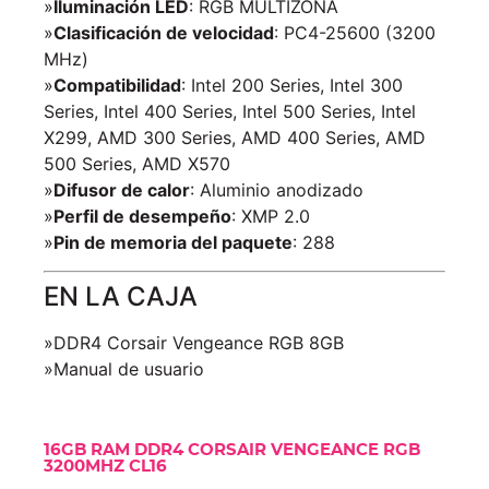
»
Iluminación LED
: RGB MULTIZONA
»
Clasificación de velocidad
: PC4-25600 (3200
MHz)
»
Compatibilidad
: Intel 200 Series, Intel 300
Series, Intel 400 Series, Intel 500 Series, Intel
X299, AMD 300 Series, AMD 400 Series, AMD
500 Series, AMD X570
»
Difusor de calor
: Aluminio anodizado
»
Perfil de desempeño
: XMP 2.0
»
Pin de memoria del paquete
: 288
EN LA CAJA
»DDR4 Corsair Vengeance RGB 8GB
»Manual de usuario
16GB RAM DDR4 CORSAIR VENGEANCE RGB
3200MHZ CL16