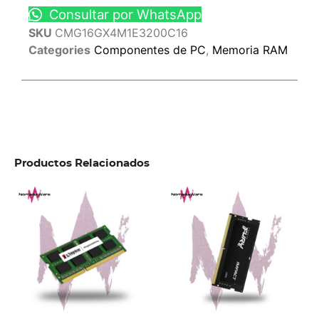
Consultar por WhatsApp
SKU
CMG16GX4M1E3200C16
Categories
Componentes de PC
,
Memoria RAM
Productos Relacionados