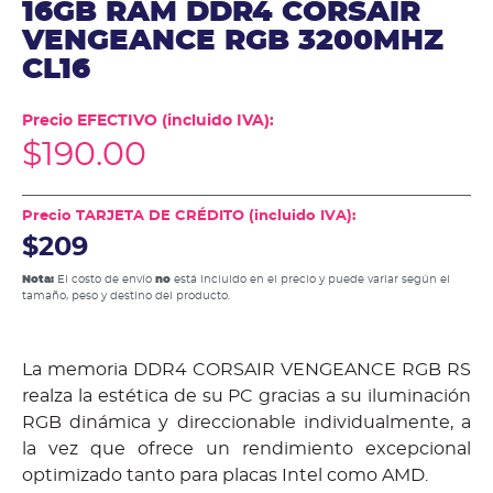
16GB RAM DDR4 CORSAIR
VENGEANCE RGB 3200MHZ
CL16
Precio EFECTIVO (incluido IVA):
$
190.00
Precio TARJETA DE CRÉDITO (incluido IVA):
$209
Nota:
El costo de envío
no
está incluido en el precio y puede variar según el
tamaño, peso y destino del producto.
La memoria DDR4 CORSAIR VENGEANCE RGB RS
realza la estética de su PC gracias a su iluminación
RGB dinámica y direccionable individualmente, a
la vez que ofrece un rendimiento excepcional
optimizado tanto para placas Intel como AMD.