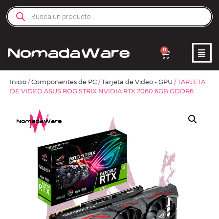
0
Inicio
/
Componentes de PC
/
Tarjeta de Video - GPU
/ TARJETA
DE VIDEO ASUS ROG STRIX NVIDIA RTX 2060 6GB GDDR6