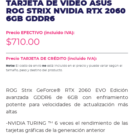
TARJETA DE VIDEO ASUS
ROG STRIX NVIDIA RTX 2060
6GB GDDR6
Precio EFECTIVO (incluido IVA):
$
710.00
Precio TARJETA DE CRÉDITO (incluido IVA):
Nota:
El costo de envío
no
está incluido en el precio y puede variar según el
tamaño, peso y destino del producto.
ROG Strix GeForce® RTX 2060 EVO Edición
avanzada GDDR6 de 6GB con enfriamiento
potente para velocidades de actualización más
altas
-NVIDIA TURING ™ 6 veces el rendimiento de las
tarjetas gráficas de la generación anterior