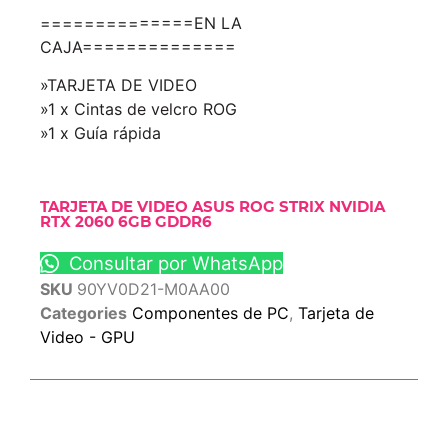
==============EN LA
CAJA==============
»TARJETA DE VIDEO
»1 x Cintas de velcro ROG
»1 x Guía rápida
TARJETA DE VIDEO ASUS ROG STRIX NVIDIA
RTX 2060 6GB GDDR6
Consultar por WhatsApp
SKU
90YV0D21-M0AA00
Categories
Componentes de PC
,
Tarjeta de
Video - GPU