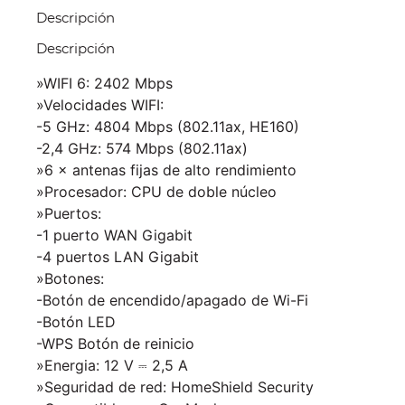
Descripción
Descripción
»WIFI 6: 2402 Mbps
»Velocidades WIFI:
-5 GHz: 4804 Mbps (802.11ax, HE160)
-2,4 GHz: 574 Mbps (802.11ax)
»6 × antenas fijas de alto rendimiento
»Procesador: CPU de doble núcleo
»Puertos:
-1 puerto WAN Gigabit
-4 puertos LAN Gigabit
»Botones:
-Botón de encendido/apagado de Wi-Fi
-Botón LED
-WPS Botón de reinicio
»Energia: 12 V ⎓ 2,5 A
»Seguridad de red: HomeShield Security