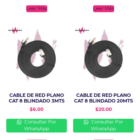
Leer Más
Leer Más
CABLE DE RED PLANO
CABLE DE RED PLANO
CAT 8 BLINDADO 3MTS
CAT 8 BLINDADO 20MTS
$
6.00
$
20.00
Consultar Por
Consultar Por
WhatsApp
WhatsApp