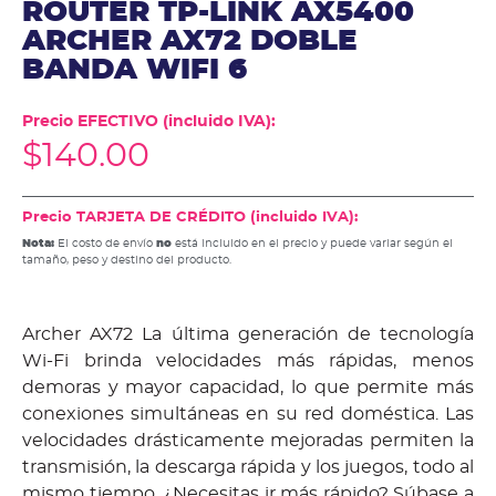
ROUTER TP-LINK AX5400
ARCHER AX72 DOBLE
BANDA WIFI 6
Precio EFECTIVO (incluido IVA):
$
140.00
Precio TARJETA DE CRÉDITO (incluido IVA):
Nota:
El costo de envío
no
está incluido en el precio y puede variar según el
tamaño, peso y destino del producto.
Archer AX72 La última generación de tecnología
Wi-Fi brinda velocidades más rápidas, menos
demoras y mayor capacidad, lo que permite más
conexiones simultáneas en su red doméstica. Las
velocidades drásticamente mejoradas permiten la
transmisión, la descarga rápida y los juegos, todo al
mismo tiempo. ¿Necesitas ir más rápido? Súbase a