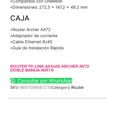
»Compatible con OneMesh
»Dimensiones: 272,5 × 147,2 × 49,2 mm
CAJA
»Router Archer AX72
»Adaptador de corriente
»Cable Ethernet RJ45
»Guía de Instalación Rápida
ROUTER TP-LINK AX5400 ARCHER AX72
DOBLE BANDA WIFI 6
Consultar por WhatsApp
SKU
4897098687215
Category
Router