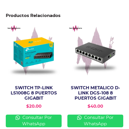
Productos Relacionados
SWITCH TP-LINK
SWITCH METALICO D-
LS1008G 8 PUERTOS
LINK DGS-108 8
GIGABIT
PUERTOS GIGABIT
$
20.00
$
40.00
Consultar Por
Consultar Por
WhatsApp
WhatsApp