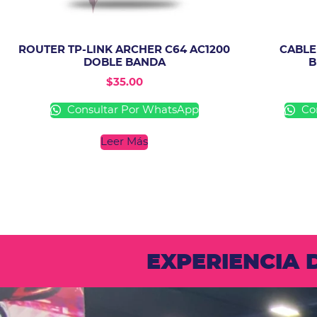
ROUTER TP-LINK ARCHER C64 AC1200
CABLE
DOBLE BANDA
B
$
35.00
Consultar Por WhatsApp
Con
Leer Más
EXPERIENCIA