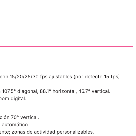
con 15/20/25/30 fps ajustables (por defecto 15 fps).​
07.5° diagonal, 88.1° horizontal, 46.7° vertical.​
om digital.​
ión 70° vertical.​
 automático.​
te; zonas de actividad personalizables.​