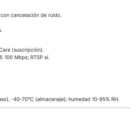
con cancelación de ruido.​
.
are (suscripción).​
5 100 Mbps; RTSP sí.​
uso), -40-70°C (almacenaje); humedad 10-95% RH.​