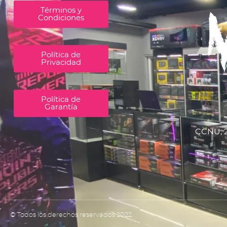
Términos y
Condiciones
Política de
Privacidad
Política de
Garantía
CCNU, 2
© Todos los derechos reservados 2022