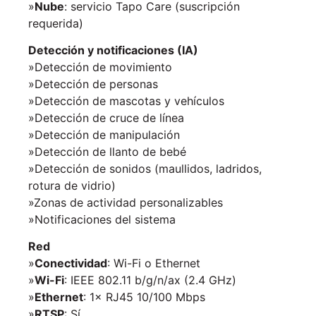
»
Nube
: servicio Tapo Care (suscripción
requerida)
Detección y notificaciones (IA)
»Detección de movimiento
»Detección de personas
»Detección de mascotas y vehículos
»Detección de cruce de línea
»Detección de manipulación
»Detección de llanto de bebé
»Detección de sonidos (maullidos, ladridos,
rotura de vidrio)
»Zonas de actividad personalizables
»Notificaciones del sistema
Red
»
Conectividad
: Wi-Fi o Ethernet
»
Wi-Fi
: IEEE 802.11 b/g/n/ax (2.4 GHz)
»
Ethernet
: 1× RJ45 10/100 Mbps
»
RTSP
: Sí