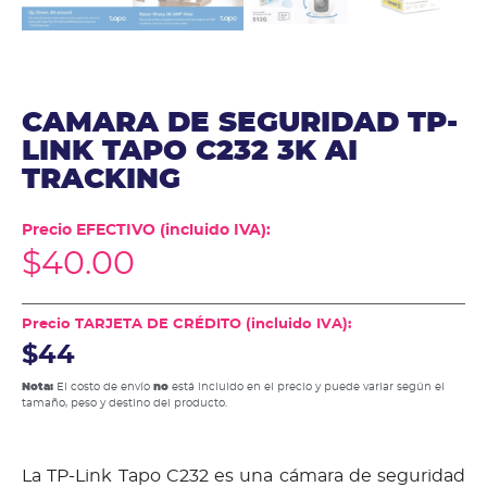
CAMARA DE SEGURIDAD TP-
LINK TAPO C232 3K AI
TRACKING
Precio EFECTIVO (incluido IVA):
$
40.00
Precio TARJETA DE CRÉDITO (incluido IVA):
$44
Nota:
El costo de envío
no
está incluido en el precio y puede variar según el
tamaño, peso y destino del producto.
La TP-Link Tapo C232 es una cámara de seguridad