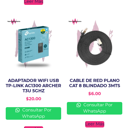
Leer Más
ADAPTADOR WIFI USB
CABLE DE RED PLANO
TP-LINK AC1300 ARCHER
CAT 8 BLINDADO 3MTS
T3U 5GHZ
$
6.00
$
20.00
Consultar Por
Consultar Por
WhatsApp
WhatsApp
Leer Más