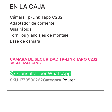
EN LA CAJA
Cámara Tp-Link Tapo C232
Adaptador de corriente
Guía rápida
Tornillos y anclajes de montaje
Base de cámara
CAMARA DE SEGURIDAD TP-LINK TAPO C232
3K AI TRACKING
Consultar por WhatsApp
SKU
1770500262
Category
Router