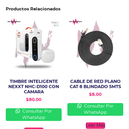
Productos Relacionados
TIMBRE INTELIGENTE
CABLE DE RED PLANO
NEXXT NHC-D100 CON
CAT 8 BLINDADO 5MTS
CAMARA
$
8.00
$
80.00
Consultar Por
Consultar Por
WhatsApp
WhatsApp
Leer Más