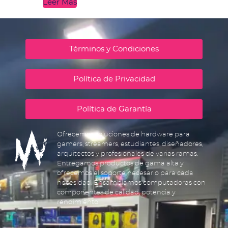
Leer Más
Términos y Condiciones
Política de Privacidad
Política de Garantía
Ofrecemos soluciones de hardware para
gamers, streamers, estudiantes, diseñadores,
arquitectos y profesionales de varias ramas.
Entregamos productos de gama alta y
ofrecemos el soporte necesario para cada
necesidad. Ensamblamos computadoras con
componentes de calidad, potencia y
rendimiento.