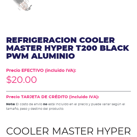
REFRIGERACION COOLER
MASTER HYPER T200 BLACK
PWM ALUMINIO
Precio EFECTIVO (incluido IVA):
$
20.00
Precio TARJETA DE CRÉDITO (incluido IVA):
Nota:
El costo de envío
no
está incluido en el precio y puede variar según el
tamaño, peso y destino del producto.
COOLER MASTER HYPER