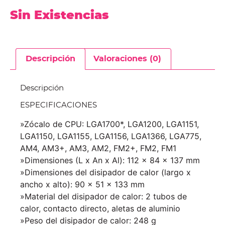
Sin Existencias
Descripción
Valoraciones (0)
Descripción
ESPECIFICACIONES
»Zócalo de CPU: LGA1700*, LGA1200, LGA1151,
LGA1150, LGA1155, LGA1156, LGA1366, LGA775,
AM4, AM3+, AM3, AM2, FM2+, FM2, FM1
»Dimensiones (L x An x Al): 112 x 84 x 137 mm
»Dimensiones del disipador de calor (largo x
ancho x alto): 90 x 51 x 133 mm
»Material del disipador de calor: 2 tubos de
calor, contacto directo, aletas de aluminio
»Peso del disipador de calor: 248 g