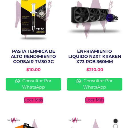
PASTA TERMICA DE
ENFRIAMIENTO
ALTO RENDIMIENTO
LIQUIDO NZXT KRAKEN
CORSAIR TM30 3G
X73 RGB 360MM
$
10.00
$
210.00
Consultar Por
Consultar Por
WhatsApp
WhatsApp
Leer Más
Leer Más