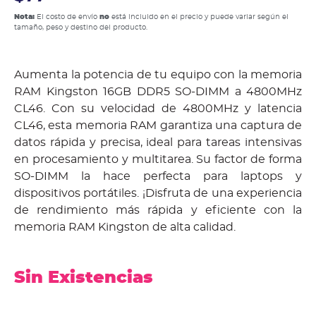
Nota:
El costo de envío
no
está incluido en el precio y puede variar según el
tamaño, peso y destino del producto.
Aumenta la potencia de tu equipo con la memoria
RAM Kingston 16GB DDR5 SO-DIMM a 4800MHz
CL46. Con su velocidad de 4800MHz y latencia
CL46, esta memoria RAM garantiza una captura de
datos rápida y precisa, ideal para tareas intensivas
en procesamiento y multitarea. Su factor de forma
SO-DIMM la hace perfecta para laptops y
dispositivos portátiles. ¡Disfruta de una experiencia
de rendimiento más rápida y eficiente con la
memoria RAM Kingston de alta calidad.
Sin Existencias