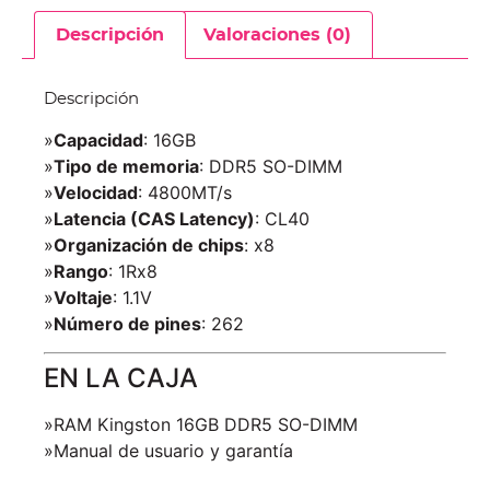
Descripción
Valoraciones (0)
Descripción
»
Capacidad
: 16GB
»
Tipo de memoria
: DDR5 SO-DIMM
»
Velocidad
: 4800MT/s
»
Latencia (CAS Latency)
: CL40
»
Organización de chips
: x8
»
Rango
: 1Rx8
»
Voltaje
: 1.1V
»
Número de pines
: 262
EN LA CAJA
»RAM Kingston 16GB DDR5 SO-DIMM
»Manual de usuario y garantía