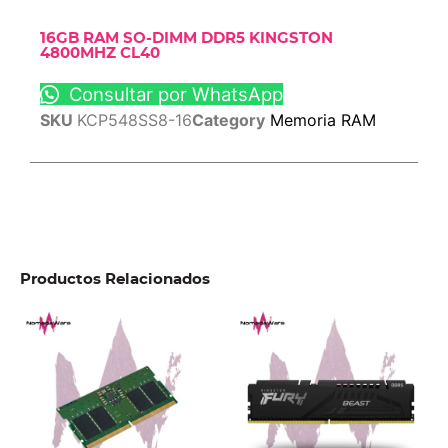
16GB RAM SO-DIMM DDR5 KINGSTON
4800MHZ CL40
Consultar por WhatsApp
SKU
KCP548SS8-16
Category
Memoria RAM
Productos Relacionados