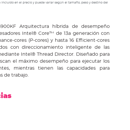
 incluido en el precio y puede variar según el tamaño, peso y destino del
900KF Arquitectura híbrida de desempeño
esadores Intel® Core™ de 13a generación con
nce-cores (P-cores) y hasta 16 Efficient-cores
ados con direccionamiento inteligente de las
mediante Intel® Thread Director. Diseñado para
scan el máximo desempeño para ejecutar los
tes, mientras tienen las capacidades para
s de trabajo.
cias