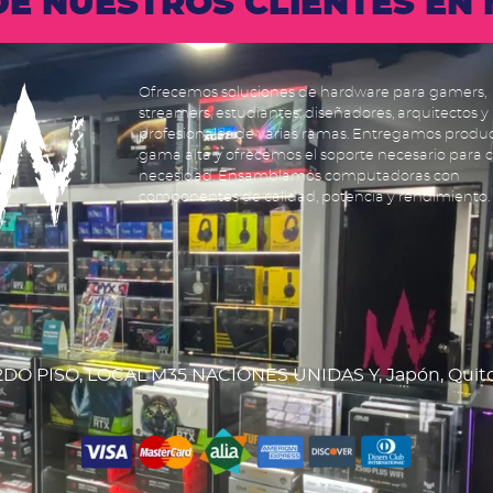
 DE NUESTROS CLIENTES E
Ofrecemos soluciones de hardware para gamers,
streamers, estudiantes, diseñadores, arquitectos y
profesionales de varias ramas. Entregamos produ
gama alta y ofrecemos el soporte necesario para 
necesidad. Ensamblamos computadoras con
componentes de calidad, potencia y rendimiento.
DO PISO, LOCAL M35 NACIONES UNIDAS Y, Japón, Quit