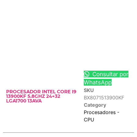
Consultar por
WhatsApp
SKU
PROCESADOR INTEL CORE I9
13900KF 5.8GHZ 24+32
BX8071513900KF
LGA1700 13AVA
Category
Procesadores -
CPU