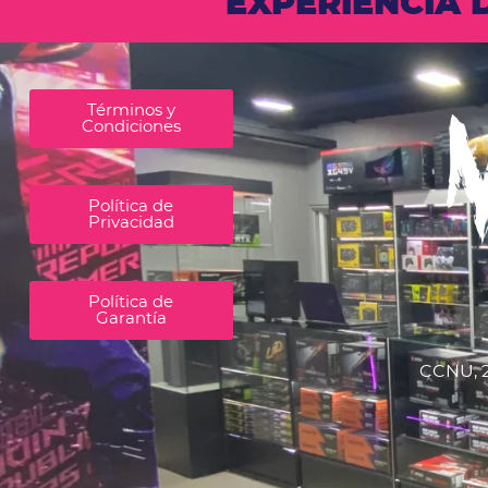
EXPERIENCIA
Términos y
Condiciones
Política de
Privacidad
Política de
Garantía
CCNU, 2