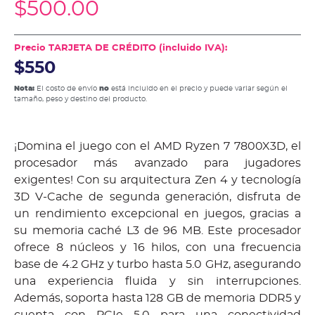
$
500.00
Precio TARJETA DE CRÉDITO (incluido IVA):
$550
Nota:
El costo de envío
no
está incluido en el precio y puede variar según el
tamaño, peso y destino del producto.
¡Domina el juego con el AMD Ryzen 7 7800X3D, el
procesador más avanzado para jugadores
exigentes! Con su arquitectura Zen 4 y tecnología
3D V-Cache de segunda generación, disfruta de
un rendimiento excepcional en juegos, gracias a
su memoria caché L3 de 96 MB. Este procesador
ofrece 8 núcleos y 16 hilos, con una frecuencia
base de 4.2 GHz y turbo hasta 5.0 GHz, asegurando
una experiencia fluida y sin interrupciones.
Además, soporta hasta 128 GB de memoria DDR5 y
cuenta con PCIe 5.0 para una conectividad