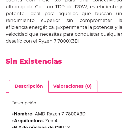
ultrarrápida. Con un TDP de 120W, es eficiente y
potente, ideal para aquellos que buscan un
rendimiento superior sin comprometer la
eficiencia energética. ¡Experimenta la potencia y la
velocidad que necesitas para conquistar cualquier
desafío con el Ryzen 7 7800X3D!
Sin Existencias
Descripción
Valoraciones (0)
Descripción
»
Nombre
: AMD Ryzen 7 7800X3D
»
Arquitectura
: Zen 4
»
N.º de núcleos de CPU
: 8