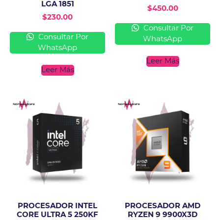
LGA 1851
$
450.00
$
230.00
Consultar Por
Consultar Por
WhatsApp
WhatsApp
Leer Más
Leer Más
PROCESADOR INTEL
PROCESADOR AMD
CORE ULTRA 5 250KF
RYZEN 9 9900X3D