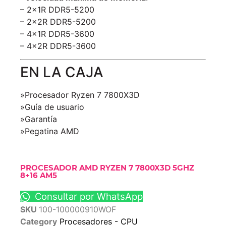
– 2x1R DDR5-5200
– 2x2R DDR5-5200
– 4x1R DDR5-3600
– 4x2R DDR5-3600
EN LA CAJA
»Procesador Ryzen 7 7800X3D
»Guía de usuario
»Garantía
»Pegatina AMD
PROCESADOR AMD RYZEN 7 7800X3D 5GHZ
8+16 AM5
Consultar por WhatsApp
SKU
100-100000910WOF
Category
Procesadores - CPU