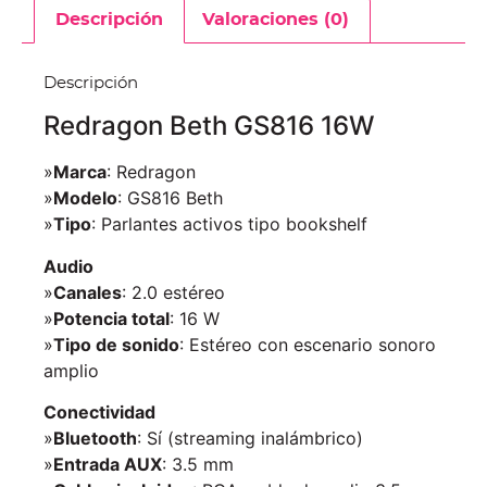
Descripción
Valoraciones (0)
Descripción
Redragon Beth GS816 16W
»
Marca
: Redragon
»
Modelo
: GS816 Beth
»
Tipo
: Parlantes activos tipo bookshelf
Audio
»
Canales
: 2.0 estéreo
»
Potencia total
: 16 W
»
Tipo de sonido
: Estéreo con escenario sonoro
amplio
Conectividad
»
Bluetooth
: Sí (streaming inalámbrico)
»
Entrada AUX
: 3.5 mm