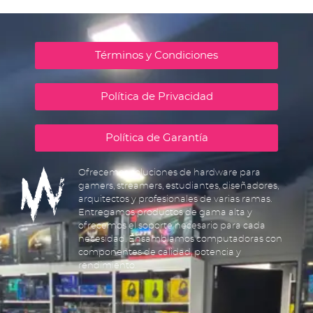
Términos y Condiciones
Política de Privacidad
Política de Garantía
Ofrecemos soluciones de hardware para
gamers, streamers, estudiantes, diseñadores,
arquitectos y profesionales de varias ramas.
Entregamos productos de gama alta y
ofrecemos el soporte necesario para cada
necesidad. Ensamblamos computadoras con
componentes de calidad, potencia y
rendimiento.