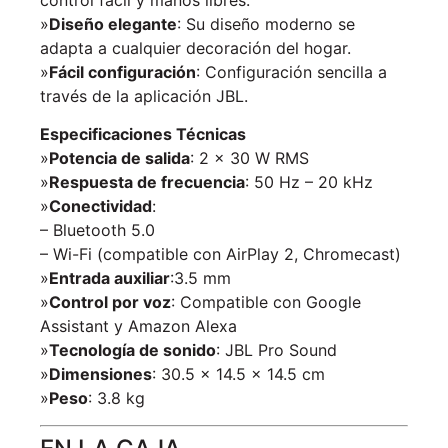
»
Diseño elegante
: Su diseño moderno se
adapta a cualquier decoración del hogar.
»
Fácil configuración
: Configuración sencilla a
través de la aplicación JBL.
Especificaciones Técnicas
»
Potencia de salida
: 2 x 30 W RMS
»
Respuesta de frecuencia
: 50 Hz – 20 kHz
»
Conectividad
:
– Bluetooth 5.0
– Wi-Fi (compatible con AirPlay 2, Chromecast)
»
Entrada auxiliar
:3.5 mm
»
Control por voz
: Compatible con Google
Assistant y Amazon Alexa
»
Tecnología de sonido
: JBL Pro Sound
»
Dimensiones
: 30.5 x 14.5 x 14.5 cm
»
Peso
: 3.8 kg