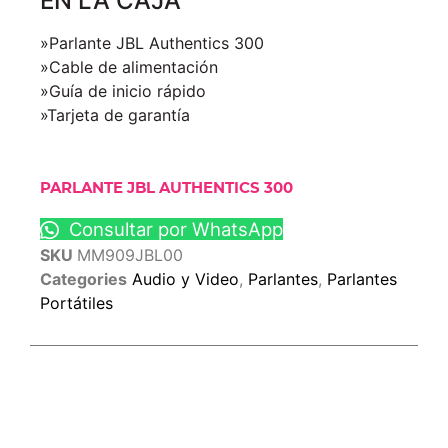
EN LA CAJA
»Parlante JBL Authentics 300
»Cable de alimentación
»Guía de inicio rápido
»Tarjeta de garantía
PARLANTE JBL AUTHENTICS 300
Consultar por WhatsApp
SKU
MM909JBL00
Categories
Audio y Video
,
Parlantes
,
Parlantes
Portátiles