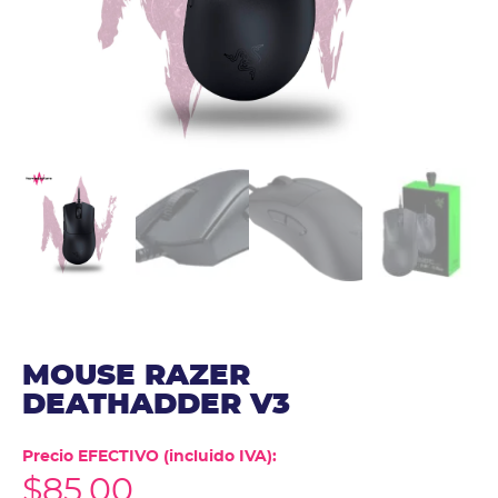
MOUSE RAZER
DEATHADDER V3
Precio EFECTIVO (incluido IVA):
$
85.00