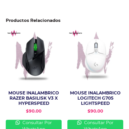
Productos Relacionados
MOUSE INALAMBRICO
MOUSE INALAMBRICO
RAZER BASILISK V3 X
LOGITECH G705
HYPERSPEED
LIGHTSPEED
$
90.00
$
90.00
Consultar Por
Consultar Por