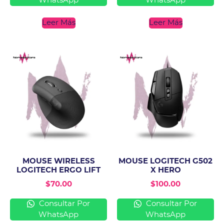
WhatsApp
WhatsApp
Leer Más
Leer Más
MOUSE WIRELESS
MOUSE LOGITECH G502
LOGITECH ERGO LIFT
X HERO
$
70.00
$
100.00
Consultar Por
Consultar Por
WhatsApp
WhatsApp