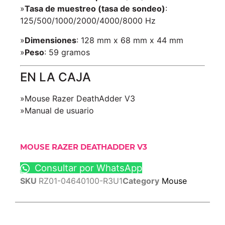
»
Tasa de muestreo (tasa de sondeo)
:
125/500/1000/2000/4000/8000 Hz
»
Dimensiones
: 128 mm x 68 mm x 44 mm
»
Peso
: 59 gramos
EN LA CAJA
»Mouse Razer DeathAdder V3
»Manual de usuario
MOUSE RAZER DEATHADDER V3
Consultar por WhatsApp
SKU
RZ01-04640100-R3U1
Category
Mouse