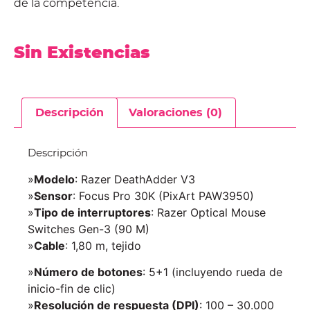
de la competencia.
Sin Existencias
Descripción
Valoraciones (0)
Descripción
»
Modelo
: Razer DeathAdder V3
»
Sensor
: Focus Pro 30K (PixArt PAW3950)
»
Tipo de interruptores
: Razer Optical Mouse
Switches Gen-3 (90 M)
»
Cable
: 1,80 m, tejido
»
Número de botones
: 5+1 (incluyendo rueda de
inicio-fin de clic)
»
Resolución de respuesta (DPI)
: 100 – 30.000