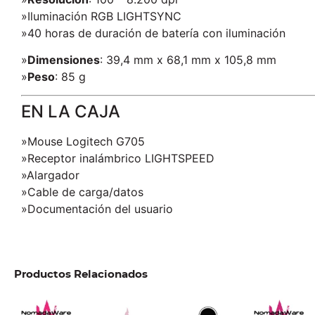
»Iluminación RGB LIGHTSYNC
»40 horas de duración de batería con iluminación
»
Dimensiones
: 39,4 mm x 68,1 mm x 105,8 mm
»
Peso
: 85 g
EN LA CAJA
»Mouse Logitech G705
»Receptor inalámbrico LIGHTSPEED
»Alargador
»Cable de carga/datos
»Documentación del usuario
Productos Relacionados