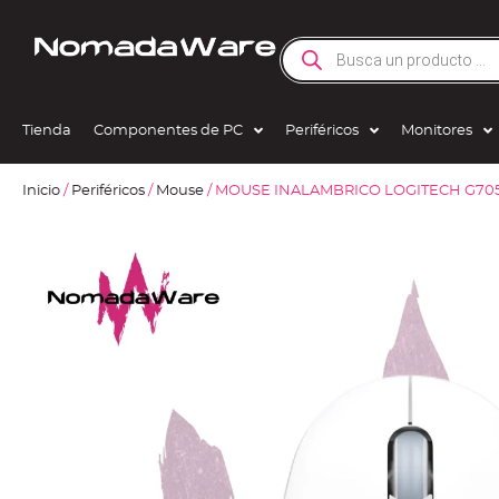
Tienda
Componentes de PC
Periféricos
Monitores
Inicio
/
Periféricos
/
Mouse
/ MOUSE INALAMBRICO LOGITECH G70