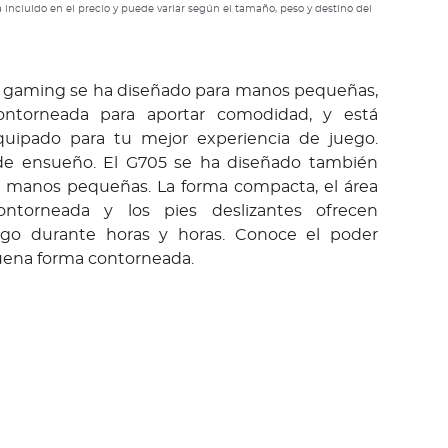
 incluido en el precio y puede variar según el tamaño, peso y destino del
a gaming se ha diseñado para manos pequeñas,
ntorneada para aportar comodidad, y está
ipado para tu mejor experiencia de juego.
de ensueño. El G705 se ha diseñado también
n manos pequeñas. La forma compacta, el área
ontorneada y los pies deslizantes ofrecen
go durante horas y horas. Conoce el poder
uena forma contorneada.