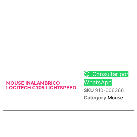
Consultar por
WhatsApp
MOUSE INALAMBRICO
LOGITECH G705 LIGHTSPEED
SKU
910-006366
Category
Mouse