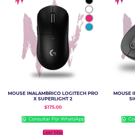
MOUSE INALAMBRICO LOGITECH PRO
MOUSE I
X SUPERLIGHT 2
SI
$
175.00
Consultar Por WhatsApp
Con
Leer Más