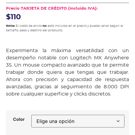
Precio TARJETA DE CRÉDITO (incluido IVA):
$110
Nota:
El costo de envío
no
está incluido en el precio y puede variar según el
tamaño, peso y destino del producto.
Experimenta la máxima versatilidad con un
desempeño notable con Logitech MX Anywhere
3S. Un mouse compacto avanzado que te permite
trabajar donde quiera que tengas que trabajar.
Ahora con precisión y capacidad de respuesta
avanzadas, gracias al seguimiento de 8.000 DPI
sobre cualquier superficie y clicks discretos.
Color