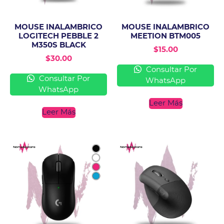
MOUSE INALAMBRICO
MOUSE INALAMBRICO
LOGITECH PEBBLE 2
MEETION BTM005
M350S BLACK
$
15.00
$
30.00
Consultar Por
Consultar Por
WhatsApp
WhatsApp
Leer Más
Leer Más