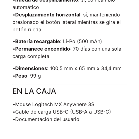
automático
»
Desplazamiento horizontal
: sí, manteniendo
presionado el botón lateral mientras se gira el
botón rueda
»
Batería recargable
: Li-Po (500 mAh)
»
Permanece encendido
: 70 días con una sola
carga completa.
»
Dimensiones
: 100,5 mm x 65 mm x 34,4 mm
»
Peso
: 99 g
EN LA CAJA
»Mouse Logitech MX Anywhere 3S
»Cable de carga USB-C (USB-A a USB-C)
»Documentación del usuario