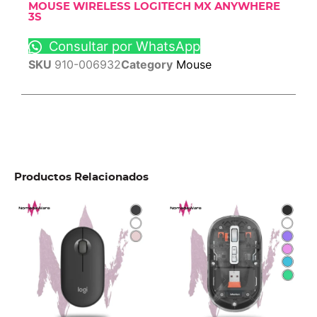
MOUSE WIRELESS LOGITECH MX ANYWHERE
3S
Consultar por WhatsApp
SKU
910-006932
Category
Mouse
Productos Relacionados