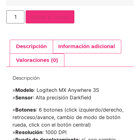
Añadir al carrito
Descripción
Información adicional
Valoraciones (0)
Descripción
»
Modelo
: Logitech MX Anywhere 3S
»
Sensor
: Alta precisión Darkfield
»
Botones
: 6 botones (click izquierdo/derecho,
retroceso/avance, cambio de modo de botón
rueda, click con el botón central)
»
Resolución
: 1000 DPI
»
Rueda de desplazamiento
: sí, con cambio