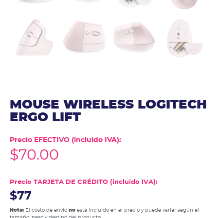
MOUSE WIRELESS LOGITECH
ERGO LIFT
Precio EFECTIVO (incluido IVA):
$
70.00
Precio TARJETA DE CRÉDITO (incluido IVA):
$77
Nota:
El costo de envío
no
está incluido en el precio y puede variar según el
tamaño, peso y destino del producto.