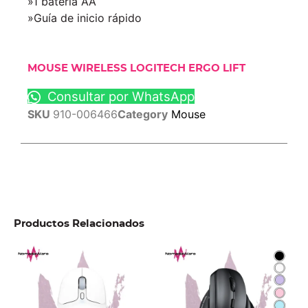
»1 batería AA
»Guía de inicio rápido
MOUSE WIRELESS LOGITECH ERGO LIFT
Consultar por WhatsApp
SKU
910-006466
Category
Mouse
Productos Relacionados