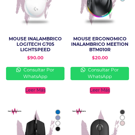
MOUSE INALAMBRICO
MOUSE ERGONOMICO
LOGITECH G705
INALAMBRICO MEETION
LIGHTSPEED
BTM010R
$
90.00
$
20.00
Consultar Por
Consultar Por
WhatsApp
WhatsApp
Leer Más
Leer Más