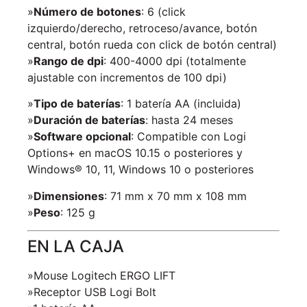
»
Número de botones
: 6 (click
izquierdo/derecho, retroceso/avance, botón
central, botón rueda con click de botón central)
»
Rango de dpi
: 400-4000 dpi (totalmente
ajustable con incrementos de 100 dpi)
»
Tipo de baterías
: 1 batería AA (incluida)
»
Duración de baterías
: hasta 24 meses
»
Software opcional
: Compatible con Logi
Options+ en macOS 10.15 o posteriores y
Windows® 10, 11, Windows 10 o posteriores
»
Dimensiones
: 71 mm x 70 mm x 108 mm
»
Peso
: 125 g
EN LA CAJA
»Mouse Logitech ERGO LIFT
»Receptor USB Logi Bolt