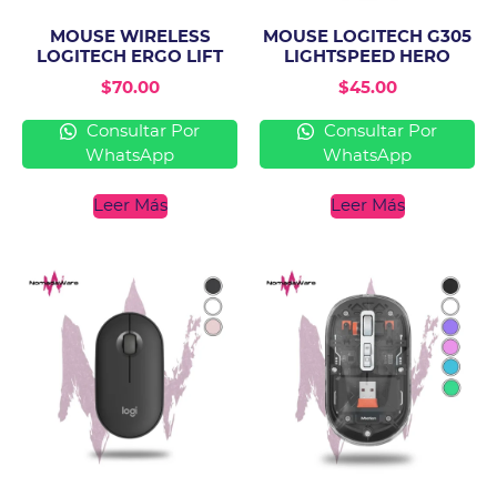
MOUSE WIRELESS
MOUSE LOGITECH G305
LOGITECH ERGO LIFT
LIGHTSPEED HERO
$
70.00
$
45.00
Consultar Por
Consultar Por
WhatsApp
WhatsApp
Leer Más
Leer Más