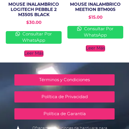
MOUSE INALAMBRICO
MOUSE INALAMBRICO
LOGITECH PEBBLE 2
MEETION BTM005
M350S BLACK
$
15.00
$
30.00
Consultar Por
Consultar Por
WhatsApp
WhatsApp
Leer Más
Leer Más
Términos y Condiciones
Política de Privacidad
Política de Garantía
Ofrecemos soluciones de hardware para