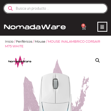
0
Inicio
/
Periféricos
/
Mouse
/ MOUSE INALAMBRICO CORSAIR
M75 WHITE