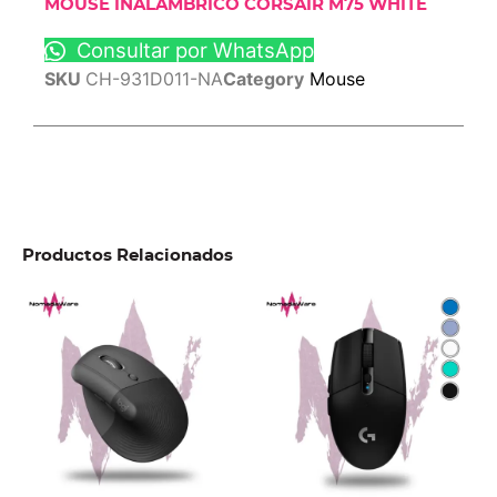
MOUSE INALAMBRICO CORSAIR M75 WHITE
Consultar por WhatsApp
SKU
CH-931D011-NA
Category
Mouse
Productos Relacionados