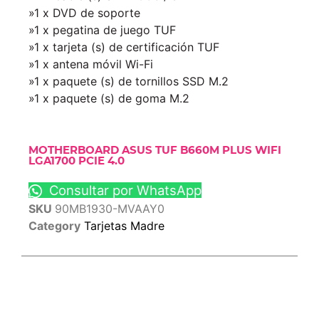
»1 x DVD de soporte
»1 x pegatina de juego TUF
»1 x tarjeta (s) de certificación TUF
»1 x antena móvil Wi-Fi
»1 x paquete (s) de tornillos SSD M.2
»1 x paquete (s) de goma M.2
MOTHERBOARD ASUS TUF B660M PLUS WIFI
LGA1700 PCIE 4.0
Consultar por WhatsApp
SKU
90MB1930-MVAAY0
Category
Tarjetas Madre