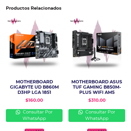
Productos Relacionados
MOTHERBOARD
MOTHERBOARD ASUS
GIGABYTE UD B860M
TUF GAMING B850M-
D3HP LGA 1851
PLUS WIFI AM5
$
160.00
$
310.00
Consultar Por
Consultar Por
WhatsApp
WhatsApp