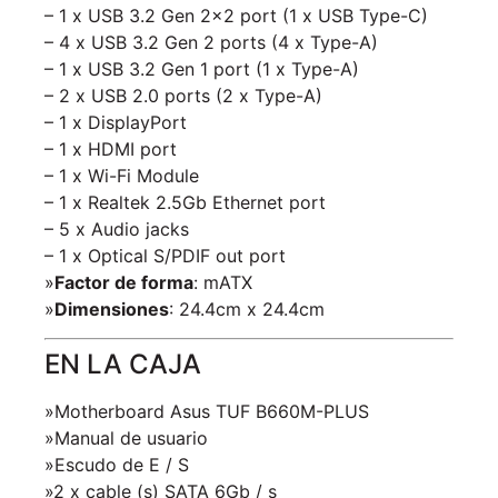
– 1 x USB 3.2 Gen 2×2 port (1 x USB Type-C)
– 4 x USB 3.2 Gen 2 ports (4 x Type-A)
– 1 x USB 3.2 Gen 1 port (1 x Type-A)
– 2 x USB 2.0 ports (2 x Type-A)
– 1 x DisplayPort
– 1 x HDMI port
– 1 x Wi-Fi Module
– 1 x Realtek 2.5Gb Ethernet port
– 5 x Audio jacks
– 1 x Optical S/PDIF out port
»
Factor de forma
: mATX
»
Dimensiones
: 24.4cm x 24.4cm
EN LA CAJA
»Motherboard Asus TUF B660M-PLUS
»Manual de usuario
»Escudo de E / S
»2 x cable (s) SATA 6Gb / s