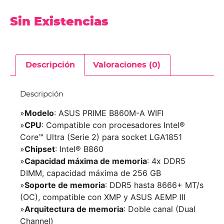
Sin Existencias
Descripción
Valoraciones (0)
Descripción
»
Modelo
: ASUS PRIME B860M-A WIFI
»
CPU
: Compatible con procesadores Intel®
Core™ Ultra (Serie 2) para socket LGA1851
»
Chipset
: Intel® B860
»
Capacidad máxima de memoria
: 4x DDR5
DIMM, capacidad máxima de 256 GB
»
Soporte de memoria
: DDR5 hasta 8666+ MT/s
(OC), compatible con XMP y ASUS AEMP III
»
Arquitectura de memoria
: Doble canal (Dual
Channel)