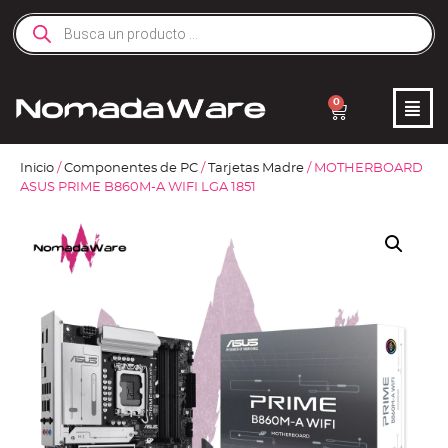
0
Inicio
/
Componentes de PC
/
Tarjetas Madre
/ MOTHERBOARD
ASUS PRIME B860M-A WIFI LGA 1851