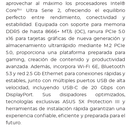
aprovechar al máximo los procesadores Intel®
Core™ Ultra Serie 2, ofreciendo el equilibrio
perfecto entre rendimiento, conectividad y
estabilidad. Equipada con soporte para memoria
DDR5 de hasta 8666+ MT/s (OC), ranura PCIe 5.0
x16 para tarjetas gráficas de nueva generación y
almacenamiento ultrarrápido mediante M.2 PCIe
5.0, proporciona una plataforma preparada para
gaming, creación de contenido y productividad
avanzada. Además, incorpora Wi-Fi 6E, Bluetooth
5.3 y red 2.5 Gb Ethernet para conexiones rápidas y
estables, junto con múltiples puertos USB de alta
velocidad, incluyendo USB-C de 20 Gbps con
DisplayPort. Sus disipadores optimizados,
tecnologías exclusivas ASUS 5X Protection III y
herramientas de instalación rápida garantizan una
experiencia confiable, eficiente y preparada para el
futuro.