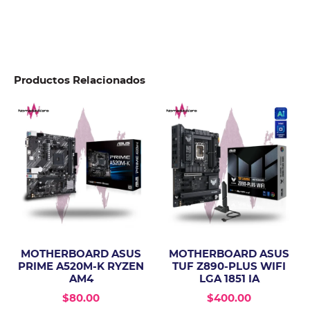
Productos Relacionados
MOTHERBOARD ASUS
MOTHERBOARD ASUS
PRIME A520M-K RYZEN
TUF Z890-PLUS WIFI
AM4
LGA 1851 IA
$
80.00
$
400.00