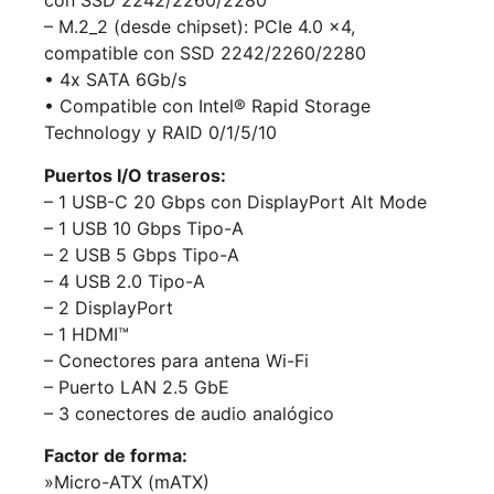
con SSD 2242/2260/2280
– M.2_2 (desde chipset): PCIe 4.0 x4,
compatible con SSD 2242/2260/2280
• 4x SATA 6Gb/s
• Compatible con Intel® Rapid Storage
Technology y RAID 0/1/5/10
Puertos I/O traseros:
– 1 USB-C 20 Gbps con DisplayPort Alt Mode
– 1 USB 10 Gbps Tipo-A
– 2 USB 5 Gbps Tipo-A
– 4 USB 2.0 Tipo-A
– 2 DisplayPort
– 1 HDMI™
– Conectores para antena Wi-Fi
– Puerto LAN 2.5 GbE
– 3 conectores de audio analógico
Factor de forma:
»Micro-ATX (mATX)