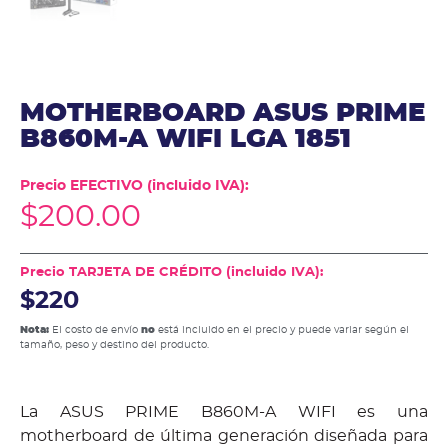
MOTHERBOARD ASUS PRIME
B860M-A WIFI LGA 1851
Precio EFECTIVO (incluido IVA):
$
200.00
Precio TARJETA DE CRÉDITO (incluido IVA):
$220
Nota:
El costo de envío
no
está incluido en el precio y puede variar según el
tamaño, peso y destino del producto.
La ASUS PRIME B860M-A WIFI es una
motherboard de última generación diseñada para