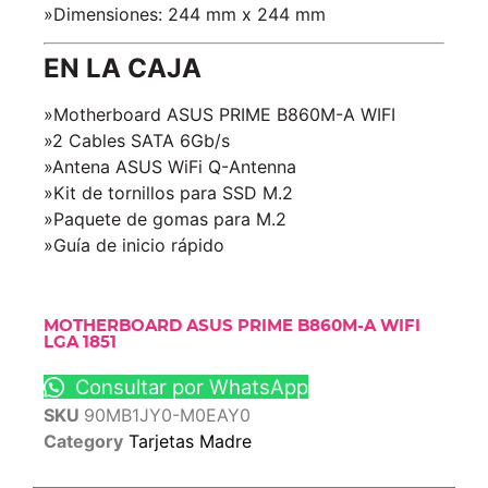
»Dimensiones: 244 mm x 244 mm
EN LA CAJA
»Motherboard ASUS PRIME B860M-A WIFI
»2 Cables SATA 6Gb/s
»Antena ASUS WiFi Q-Antenna
»Kit de tornillos para SSD M.2
»Paquete de gomas para M.2
»Guía de inicio rápido
MOTHERBOARD ASUS PRIME B860M-A WIFI
LGA 1851
Consultar por WhatsApp
SKU
90MB1JY0-M0EAY0
Category
Tarjetas Madre