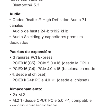
– Bluetooth® 5.3
Audio:
– Codec Realtek® High Definition Audio 7.1
canales
– Audio de hasta 24-bit/192 kHz
– Audio Shielding y capacitores premium
dedicados
Puertos de expansión:
• 3 ranuras PCI Express
– PCIEX16(G5): PCIe 5.0 x16 (desde la CPU)
– PCIEX16(G4): PCIe 4.0 x16 (funciona en modo
x4, desde el chipset)
– PCIEX1(G4): PCIe 4.0 x1 (desde el chipset)
Almacenamiento:
• 2x M.2
– M.2_1 (desde CPU): PCIe 5.0 x4, compatible