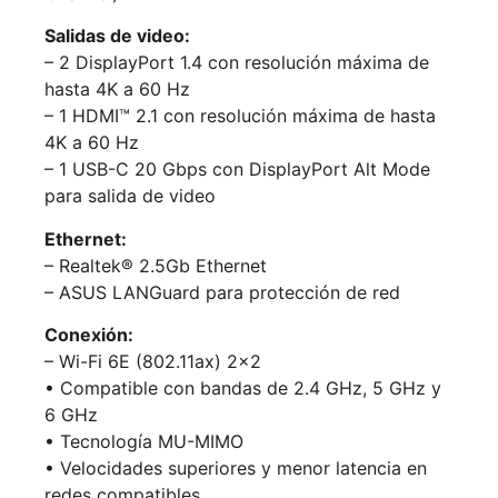
Salidas de video:
– 2 DisplayPort 1.4 con resolución máxima de
hasta 4K a 60 Hz
– 1 HDMI™ 2.1 con resolución máxima de hasta
4K a 60 Hz
– 1 USB-C 20 Gbps con DisplayPort Alt Mode
para salida de video
Ethernet:
– Realtek® 2.5Gb Ethernet
– ASUS LANGuard para protección de red
Conexión:
– Wi-Fi 6E (802.11ax) 2×2
• Compatible con bandas de 2.4 GHz, 5 GHz y
6 GHz
• Tecnología MU-MIMO
• Velocidades superiores y menor latencia en
redes compatibles