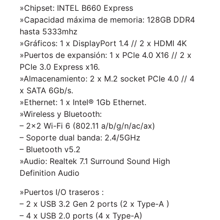
»Chipset: INTEL B660 Express
»Capacidad máxima de memoria: 128GB DDR4
hasta 5333mhz
»Gráficos: 1 x DisplayPort 1.4 // 2 x HDMI 4K
»Puertos de expansión: 1 x PCle 4.0 X16 // 2 x
PCIe 3.0 Express x16.
»Almacenamiento: 2 x M.2 socket PCIe 4.0 // 4
x SATA 6Gb/s.
»Ethernet: 1 x Intel® 1Gb Ethernet.
»Wireless y Bluetooth:
– 2×2 Wi-Fi 6 (802.11 a/b/g/n/ac/ax)
– Soporte dual banda: 2.4/5GHz
– Bluetooth v5.2
»Audio: Realtek 7.1 Surround Sound High
Definition Audio
»Puertos I/O traseros :
– 2 x USB 3.2 Gen 2 ports (2 x Type-A )
– 4 x USB 2.0 ports (4 x Type-A)