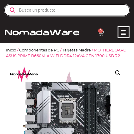
0
Inicio
/
Componentes de PC
/
Tarjetas Madre
/ MOTHERBOARD
ASUS PRIME B660M-A WIFI DDR4 12AVA GEN 1700 USB 3.2