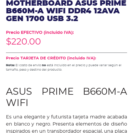
MOTHERBOARD ASUS PRIME
B660M-A WIFI DDR4 12AVA
GEN 1700 USB 3.2
Precio EFECTIVO (incluido IVA):
$
220.00
Precio TARJETA DE CRÉDITO (incluido IVA):
Nota:
El costo de envío
no
está incluido en el precio y puede variar según el
tamaño, peso y destino del producto.
ASUS PRIME B660M-A
WIFI
Es una elegante y futurista tarjeta madre acabada
en blanco y negro. Presenta elementos de diseño
inspirados en un transbordador espacial, una placa