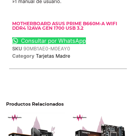
»
1 manual de usuario.
MOTHERBOARD ASUS PRIME B660M-A WIFI
DDR4 12AVA GEN 1700 USB 3.2
Consultar por WhatsApp
SKU
90MB1AE0-M0EAY0
Category
Tarjetas Madre
Productos Relacionados