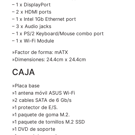
– 1 x DisplayPort
– 2 x HDMI ports
– 1 x Intel 1Gb Ethernet port
– 3 x Audio jacks
– 1 x PS/2 Keyboard/Mouse combo port
– 1 x Wi-Fi Module
»Factor de forma: mATX
»Dimensiones: 24.4cm x 24.4cm
CAJA
»Placa base
»1 antena móvil ASUS Wi-Fi
»
2 cables SATA de 6 Gb/s
»1 protector de E/S.
»1 paquete de goma M.2.
»1 paquete de tornillos M.2 SSD
»1 DVD de soporte