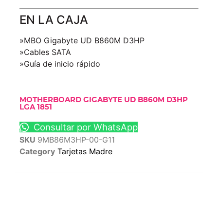
EN LA CAJA
»MBO Gigabyte UD B860M D3HP
»Cables SATA
»Guía de inicio rápido
MOTHERBOARD GIGABYTE UD B860M D3HP
LGA 1851
Consultar por WhatsApp
SKU
9MB86M3HP-00-G11
Category
Tarjetas Madre