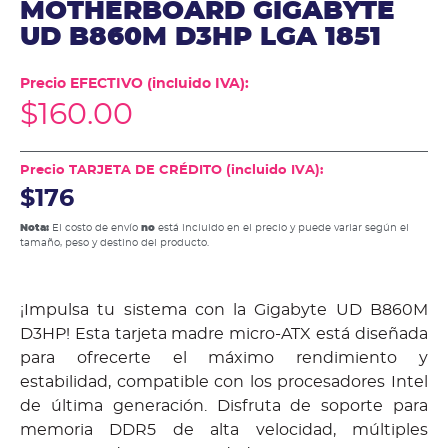
MOTHERBOARD GIGABYTE
UD B860M D3HP LGA 1851
Precio EFECTIVO (incluido IVA):
$
160.00
Precio TARJETA DE CRÉDITO (incluido IVA):
$176
Nota:
El costo de envío
no
está incluido en el precio y puede variar según el
tamaño, peso y destino del producto.
¡Impulsa tu sistema con la Gigabyte UD B860M
D3HP! Esta tarjeta madre micro-ATX está diseñada
para ofrecerte el máximo rendimiento y
estabilidad, compatible con los procesadores Intel
de última generación. Disfruta de soporte para
memoria DDR5 de alta velocidad, múltiples