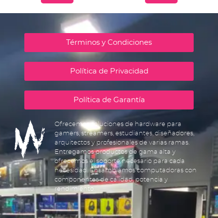
Términos y Condiciones
Política de Privacidad
Política de Garantía
Ofrecemos soluciones de hardware para
gamers, streamers, estudiantes, diseñadores,
arquitectos y profesionales de varias ramas.
Entregamos productos de gama alta y
ofrecemos el soporte necesario para cada
necesidad. Ensamblamos computadoras con
componentes de calidad, potencia y
rendimiento.