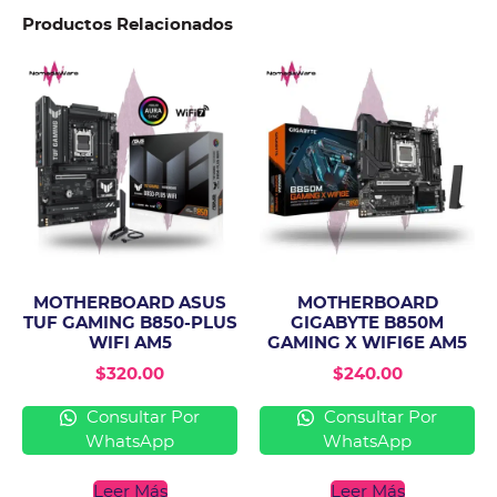
Productos Relacionados
MOTHERBOARD ASUS
MOTHERBOARD
TUF GAMING B850-PLUS
GIGABYTE B850M
WIFI AM5
GAMING X WIFI6E AM5
$
320.00
$
240.00
Consultar Por
Consultar Por
WhatsApp
WhatsApp
Leer Más
Leer Más