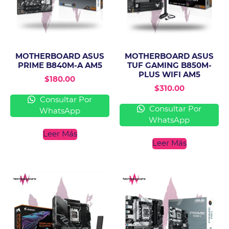
MOTHERBOARD ASUS
MOTHERBOARD ASUS
PRIME B840M-A AM5
TUF GAMING B850M-
PLUS WIFI AM5
$
180.00
$
310.00
Consultar Por
Consultar Por
WhatsApp
WhatsApp
Leer Más
Leer Más