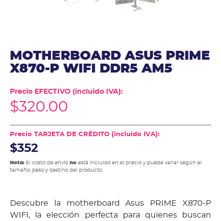
MOTHERBOARD ASUS PRIME
X870-P WIFI DDR5 AM5
Precio EFECTIVO (incluido IVA):
$
320.00
Precio TARJETA DE CRÉDITO (incluido IVA):
$352
Nota:
El costo de envío
no
está incluido en el precio y puede variar según el
tamaño, peso y destino del producto.
Descubre la motherboard Asus PRIME X870-P
WIFI, la elección perfecta para quienes buscan