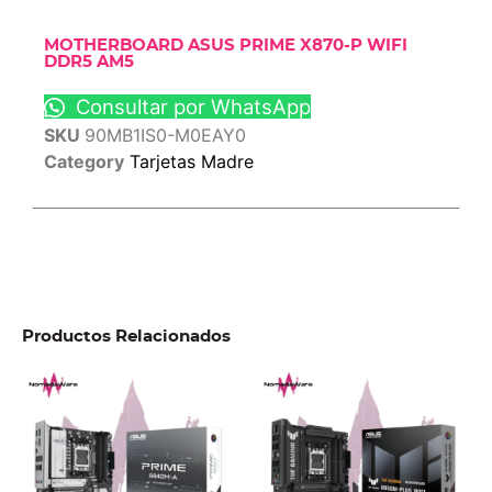
MOTHERBOARD ASUS PRIME X870-P WIFI
DDR5 AM5
Consultar por WhatsApp
SKU
90MB1IS0-M0EAY0
Category
Tarjetas Madre
Productos Relacionados