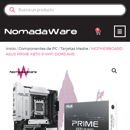
0
Inicio
/
Componentes de PC
/
Tarjetas Madre
/ MOTHERBOARD
ASUS PRIME X870-P WIFI DDR5 AM5