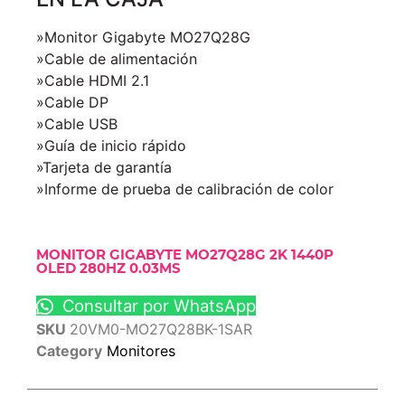
»Monitor Gigabyte MO27Q28G
»Cable de alimentación
»Cable HDMI 2.1
»Cable DP
»Cable USB
»Guía de inicio rápido
»Tarjeta de garantía
»Informe de prueba de calibración de color
MONITOR GIGABYTE MO27Q28G 2K 1440P
OLED 280HZ 0.03MS
Consultar por WhatsApp
SKU
20VM0-MO27Q28BK-1SAR
Category
Monitores