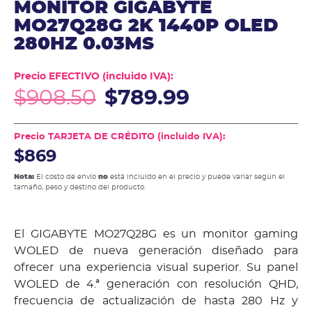
MONITOR GIGABYTE
MO27Q28G 2K 1440P OLED
280HZ 0.03MS
Precio EFECTIVO (incluido IVA):
$
908.50
$
789.99
Precio TARJETA DE CRÉDITO (incluido IVA):
$869
Nota:
El costo de envío
no
está incluido en el precio y puede variar según el
tamaño, peso y destino del producto.
El GIGABYTE MO27Q28G es un monitor gaming
WOLED de nueva generación diseñado para
ofrecer una experiencia visual superior. Su panel
WOLED de 4.ª generación con resolución QHD,
frecuencia de actualización de hasta 280 Hz y