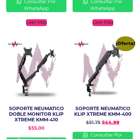
Consultar Por
Consultar Por
WhatsApp
WhatsApp
Leer Más
Leer Más
¡Oferta!
SOPORTE NEUMATICO
SOPORTE NEUMATICO
DOBLE MONITOR KLIP
KLIP XTREME KMM-400
XTREME KMM-410
$
51.75
$
44.99
$
55.00
Consultar Por