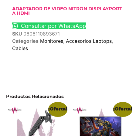
ADAPTADOR DE VIDEO NITRON DISPLAYPORT
A HDMI
Consultar por WhatsApp
SKU
0606110893671
Categories
Monitores
,
Accesorios Laptops
,
Cables
Productos Relacionados
¡Oferta!
¡Oferta!