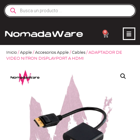
0
Inicio
/
Apple
/
Accesorios Apple
/
Cables
/ ADAPTADOR DE
VIDEO NITRON DISPLAYPORT A HDMI