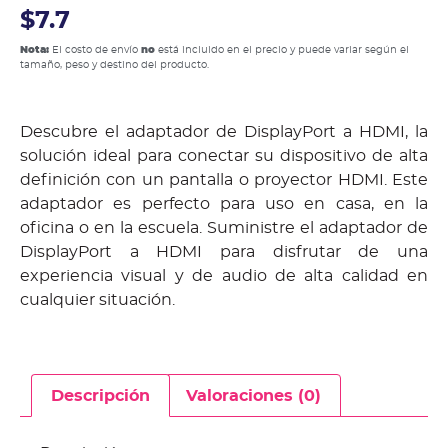
$7.7
Nota:
El costo de envío
no
está incluido en el precio y puede variar según el
tamaño, peso y destino del producto.
Descubre el adaptador de DisplayPort a HDMI, la
solución ideal para conectar su dispositivo de alta
definición con un pantalla o proyector HDMI. Este
adaptador es perfecto para uso en casa, en la
oficina o en la escuela. Suministre el adaptador de
DisplayPort a HDMI para disfrutar de una
experiencia visual y de audio de alta calidad en
cualquier situación.
Descripción
Valoraciones (0)