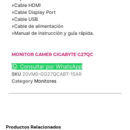
»Cable HDMI
»Cable Display Port
»Cable USB
»Cable de alimentación
»Manual de instrucción y guía rápida.
MONITOR GAMER GIGABYTE G27QC
Consultar por WhatsApp
SKU
20VM0-GG27QCABT-1SAR
Category
Monitores
Productos Relacionados