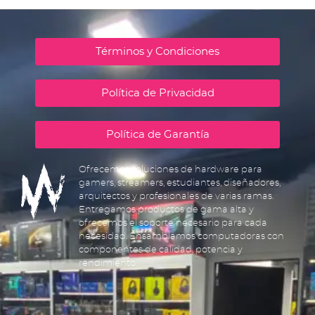
Términos y Condiciones
Política de Privacidad
Política de Garantía
Ofrecemos soluciones de hardware para
gamers, streamers, estudiantes, diseñadores,
arquitectos y profesionales de varias ramas.
Entregamos productos de gama alta y
ofrecemos el soporte necesario para cada
necesidad. Ensamblamos computadoras con
componentes de calidad, potencia y
rendimiento.