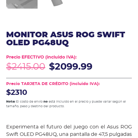
MONITOR ASUS ROG SWIFT
OLED PG48UQ
Precio EFECTIVO (incluido IVA):
$
2415.00
$
2099.99
Precio TARJETA DE CRÉDITO (incluido IVA):
$2310
Nota:
El costo de envío
no
está incluido en el precio y puede variar según el
tamaño, peso y destino del producto.
Experimenta el futuro del juego con el Asus ROG
Swift OLED PG48UQ, una pantalla de 47,5 pulgadas