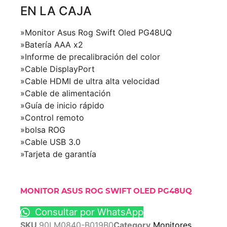
EN LA CAJA
»Monitor Asus Rog Swift Oled PG48UQ
»Batería AAA x2
»Informe de precalibración del color
»Cable DisplayPort
»Cable HDMI de ultra alta velocidad
»Cable de alimentación
»Guía de inicio rápido
»Control remoto
»bolsa ROG
»Cable USB 3.0
»Tarjeta de garantía
MONITOR ASUS ROG SWIFT OLED PG48UQ
Consultar por WhatsApp
SKU
90LM0840-B019B0
Category
Monitores