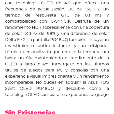
con tecnología OLED de 4K que ofrece una
frecuencia de actualización OC de 138 Hz, un
tiempo de respuesta GTG de 0,1 ms y
compatibilidad con G-SYNC®. Disfruta de un
rendimiento HDR sobresaliente con una cobertura
de color DCI-P3 del 98% y una diferencia de color
Delta E <2. La pantalla PG48UQ también incluye un
revestimiento antirreflectante y un disipador
térmico personalizado que reduce la temperatura
hasta un 8%, manteniendo el rendimiento de la
OLED a largo plazo. Inmergete en los últimos
títulos de juegos para PC y consolas con una
experiencia visual impresionante y un rendimiento
incomparable. No dudes en adquirir la Asus ROG
Swift OLED PG48UQ y descubre cómo la
tecnología OLED cambiará tu experiencia de juego
Sin Existencias