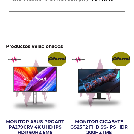
Productos Relacionados
¡Oferta!
¡Oferta!
MONITOR ASUS PROART
MONITOR GIGABYTE
PA279CRV 4K UHD IPS
GS25F2 FHD SS-IPS HDR
HDR 60HZ 5MS
200HZ 1MS