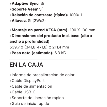
»
Adaptive Sync
: Sí
»
Soporte Vesa
: Sí
»
Relación de contraste (típico)
: 1000: 1
»
Altavoz
: Sí (2Wx2)
»
Montaje en pared VESA (mm)
: 100 X 100 mm
»
Dimensiones del producto incl. base (alto x
ancho x profundidad)
539,7 x (341,8-471,8) x 211,4 mm
»
Peso neto (estimado)
: 6,3 KG
EN LA CAJA
»Informe de precalibración de color
»Cable DisplayPort
»Cable de alimentación
»Cable USB-C
»Soporte de liberación rápida
»Guía de inicio rápido