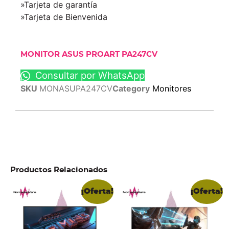
»Tarjeta de garantía
»Tarjeta de Bienvenida
MONITOR ASUS PROART PA247CV
Consultar por WhatsApp
SKU
MONASUPA247CV
Category
Monitores
Productos Relacionados
¡Oferta!
¡Oferta!