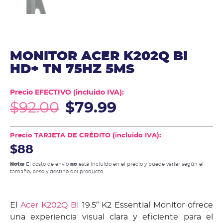
MONITOR ACER K202Q BI
HD+ TN 75HZ 5MS
Precio EFECTIVO (incluido IVA):
$
92.00
$
79.99
Precio TARJETA DE CRÉDITO (incluido IVA):
$88
Nota:
El costo de envío
no
está incluido en el precio y puede variar según el
tamaño, peso y destino del producto.
El
Acer K202Q BI
19.5″ K2 Essential Monitor ofrece
una experiencia visual clara y eficiente para el