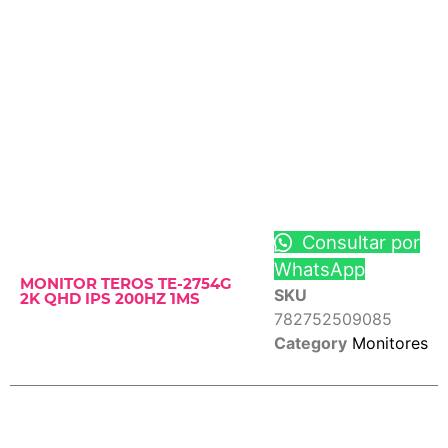
Consultar por
WhatsApp
MONITOR TEROS TE-2754G
SKU
2K QHD IPS 200HZ 1MS
782752509085
Category
Monitores