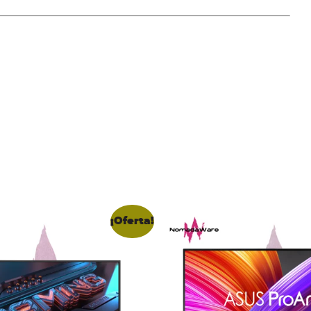
¡Oferta!