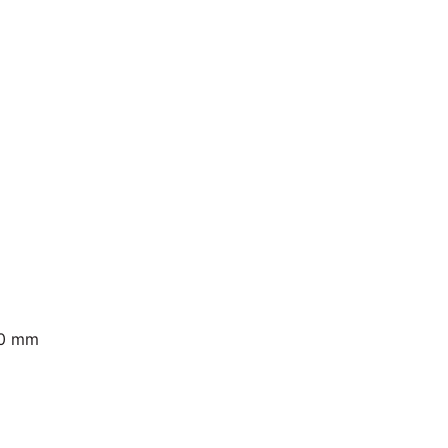
00 mm