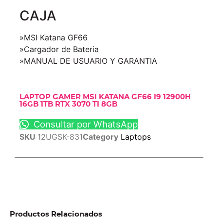
CAJA
»MSI Katana GF66
»Cargador de Bateria
»MANUAL DE USUARIO Y GARANTIA
LAPTOP GAMER MSI KATANA GF66 I9 12900H
16GB 1TB RTX 3070 TI 8GB
Consultar por WhatsApp
SKU
12UGSK-831
Category
Laptops
Productos Relacionados