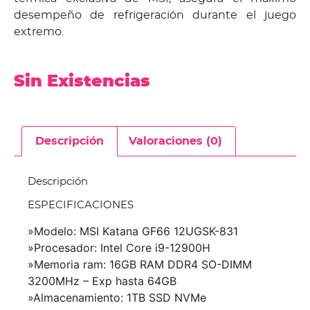
desempeño de refrigeración durante el juego
extremo.
Sin Existencias
Descripción
Valoraciones (0)
Descripción
ESPECIFICACIONES
»Modelo: MSI Katana GF66 12UGSK-831
»Procesador: Intel Core i9-12900H
»Memoria ram: 16GB RAM DDR4 SO-DIMM
3200MHz – Exp hasta 64GB
»Almacenamiento: 1TB SSD NVMe