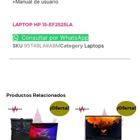
»Manual de usuario
LAPTOP HP 15-EF2525LA
Consultar por WhatsApp
SKU
95T49LA#ABM
Category
Laptops
Productos Relacionados
¡Oferta!
¡Oferta!