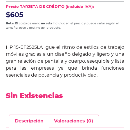
Precio TARJETA DE CRÉDITO (incluido IVA):
$605
Nota:
El costo de envío
no
está incluido en el precio y puede variar según el
tamaño, peso y destino del producto.
HP 15-EF2525LA igue el ritmo de estilos de trabajo
móviles gracias a un diseño delgado y ligero y una
gran relación de pantalla y
cuerpo, asequible y lista
para las empresas ya que brinda funciones
esenciales de potencia y productividad.
Sin Existencias
Descripción
Valoraciones (0)