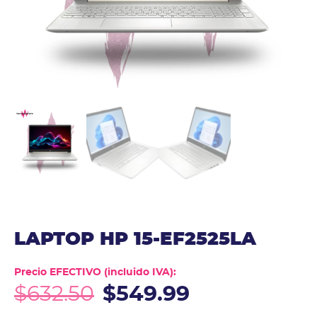
LAPTOP HP 15-EF2525LA
Precio EFECTIVO (incluido IVA):
$
632.50
$
549.99