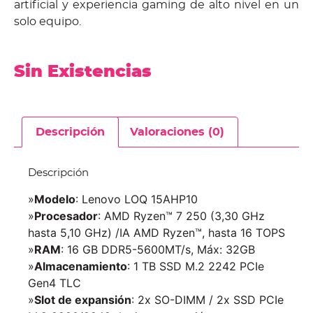
artificial y experiencia gaming de alto nivel en un
solo equipo.
Sin Existencias
Descripción
Valoraciones (0)
Descripción
»
Modelo
: Lenovo LOQ 15AHP10
»
Procesador
: AMD Ryzen™ 7 250 (3,30 GHz
hasta 5,10 GHz) /IA AMD Ryzen™, hasta 16 TOPS
»
RAM
: 16 GB DDR5-5600MT/s, Máx: 32GB
»
Almacenamiento
: 1 TB SSD M.2 2242 PCIe
Gen4 TLC
»
Slot de expansión
: 2x SO-DIMM / 2x SSD PCIe