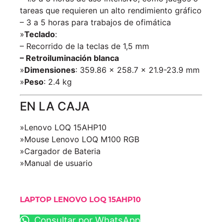
tareas que requieren un alto rendimiento gráfico
– 3 a 5 horas para trabajos de ofimática
»
Teclado
:
– Recorrido de la teclas de 1,5 mm
– Retroiluminación blanca
»
Dimensiones
: 359.86 x 258.7 x 21.9-23.9 mm
»
Peso
: 2.4 kg
EN LA CAJA
»Lenovo LOQ 15AHP10
»Mouse Lenovo LOQ M100 RGB
»Cargador de Bateria
»Manual de usuario
LAPTOP LENOVO LOQ 15AHP10
Consultar por WhatsApp