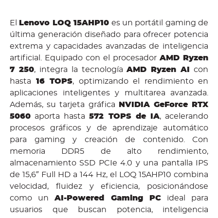
El
Lenovo LOQ 15AHP10
es un portátil gaming de
última generación diseñado para ofrecer potencia
extrema y capacidades avanzadas de inteligencia
artificial. Equipado con el procesador
AMD Ryzen
7 250
, integra la tecnología
AMD Ryzen AI
con
hasta
16 TOPS
, optimizando el rendimiento en
aplicaciones inteligentes y multitarea avanzada.
Además, su tarjeta gráfica
NVIDIA GeForce RTX
5060
aporta hasta
572 TOPS de IA
, acelerando
procesos gráficos y de aprendizaje automático
para gaming y creación de contenido. Con
memoria DDR5 de alto rendimiento,
almacenamiento SSD PCIe 4.0 y una pantalla IPS
de 15,6″ Full HD a 144 Hz, el LOQ 15AHP10 combina
velocidad, fluidez y eficiencia, posicionándose
como un
AI-Powered Gaming PC
ideal para
usuarios que buscan potencia, inteligencia