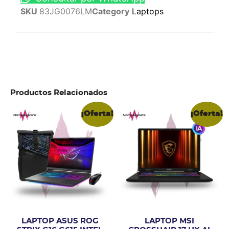
SKU
83JG0076LM
Category
Laptops
Productos Relacionados
¡Oferta!
¡Oferta!
LAPTOP ASUS ROG
LAPTOP MSI