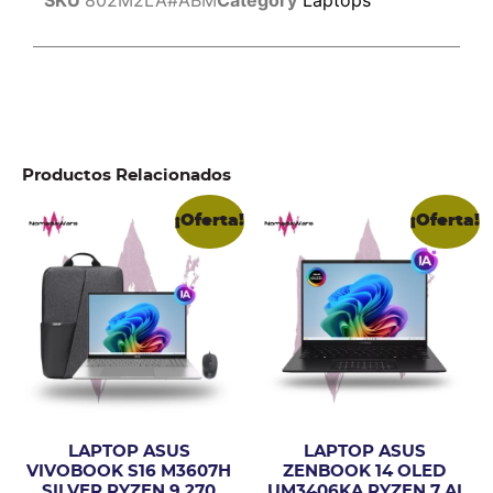
Productos Relacionados
¡Oferta!
¡Oferta!
LAPTOP ASUS
LAPTOP ASUS
VIVOBOOK S16 M3607H
ZENBOOK 14 OLED
SILVER RYZEN 9 270
UM3406KA RYZEN 7 AI