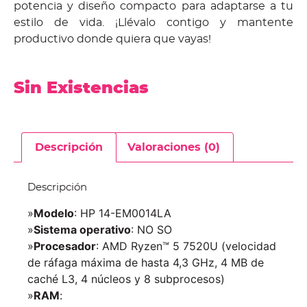
potencia y diseño compacto para adaptarse a tu
estilo de vida. ¡Llévalo contigo y mantente
productivo donde quiera que vayas!
Sin Existencias
Descripción
Valoraciones (0)
Descripción
»
Modelo
: HP 14-EM0014LA
»
Sistema operativo
: NO SO
»
Procesador
: AMD Ryzen™ 5 7520U (velocidad
de ráfaga máxima de hasta 4,3 GHz, 4 MB de
caché L3, 4 núcleos y 8 subprocesos)
»
RAM
: