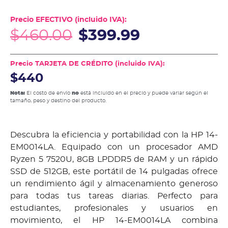
Precio EFECTIVO (incluido IVA):
$
460.00
$
399.99
Precio TARJETA DE CRÉDITO (incluido IVA):
$440
Nota:
El costo de envío
no
está incluido en el precio y puede variar según el
tamaño, peso y destino del producto.
Descubra la eficiencia y portabilidad con la HP 14-
EM0014LA. Equipado con un procesador AMD
Ryzen 5 7520U, 8GB LPDDR5 de RAM y un rápido
SSD de 512GB, este portátil de 14 pulgadas ofrece
un rendimiento ágil y almacenamiento generoso
para todas tus tareas diarias. Perfecto para
estudiantes, profesionales y usuarios en
movimiento, el HP 14-EM0014LA combina