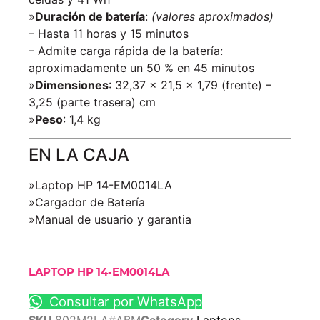
»
Duración de batería
:
(valores aproximados)
– Hasta 11 horas y 15 minutos
– Admite carga rápida de la batería:
aproximadamente un 50 % en 45 minutos
»
Dimensiones
: 32,37 x 21,5 x 1,79 (frente) –
3,25 (parte trasera) cm
»
Peso
: 1,4 kg
EN LA CAJA
»Laptop HP 14-EM0014LA
»Cargador de Batería
»Manual de usuario y garantia
LAPTOP HP 14-EM0014LA
Consultar por WhatsApp
SKU
802M2LA#ABM
Category
Laptops