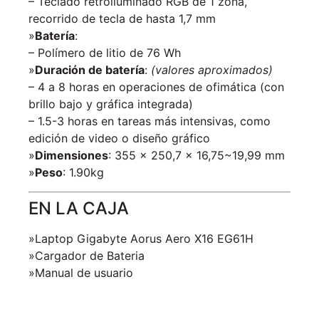
– Teclado retroiluminado RGB de 1 zona,
recorrido de tecla de hasta 1,7 mm
»
Batería
:
– Polímero de litio de 76 Wh
»
Duración de batería
:
(valores aproximados)
– 4 a 8 horas en operaciones de ofimática (con
brillo bajo y gráfica integrada)
– 1.5-3 horas en tareas más intensivas, como
edición de video o diseño gráfico
»
Dimensiones
: 355 x 250,7 x 16,75~19,99 mm
»
Peso
: 1.90kg
EN LA CAJA
»Laptop Gigabyte Aorus Aero X16 EG61H
»Cargador de Bateria
»Manual de usuario