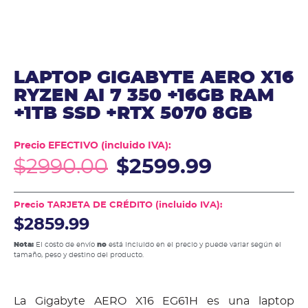
LAPTOP GIGABYTE AERO X16
RYZEN AI 7 350 +16GB RAM
+1TB SSD +RTX 5070 8GB
Precio EFECTIVO (incluido IVA):
$
2990.00
$
2599.99
Precio TARJETA DE CRÉDITO (incluido IVA):
$2859.99
Nota:
El costo de envío
no
está incluido en el precio y puede variar según el
tamaño, peso y destino del producto.
La Gigabyte AERO X16 EG61H es una laptop