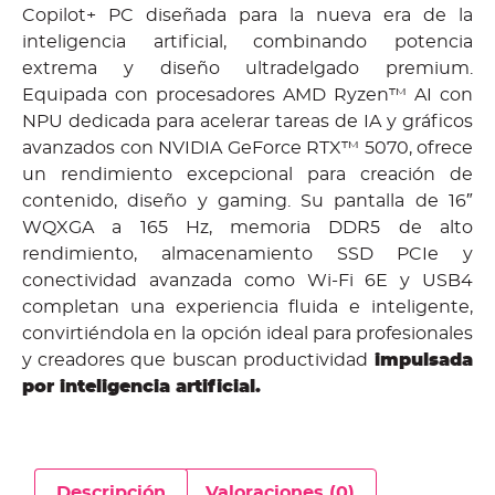
Copilot+ PC diseñada para la nueva era de la
inteligencia artificial, combinando potencia
extrema y diseño ultradelgado premium.
Equipada con procesadores AMD Ryzen™ AI con
NPU dedicada para acelerar tareas de IA y gráficos
avanzados con NVIDIA GeForce RTX™ 5070, ofrece
un rendimiento excepcional para creación de
contenido, diseño y gaming. Su pantalla de 16″
WQXGA a 165 Hz, memoria DDR5 de alto
rendimiento, almacenamiento SSD PCIe y
conectividad avanzada como Wi-Fi 6E y USB4
completan una experiencia fluida e inteligente,
convirtiéndola en la opción ideal para profesionales
y creadores que buscan productividad
impulsada
por inteligencia artificial.
Descripción
Valoraciones (0)