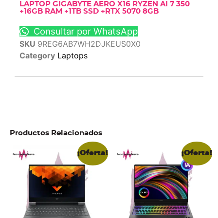
LAPTOP GIGABYTE AERO X16 RYZEN AI 7 350
+16GB RAM +1TB SSD +RTX 5070 8GB
Consultar por WhatsApp
SKU
9REG6AB7WH2DJKEUS0X0
Category
Laptops
Productos Relacionados
¡Oferta!
¡Oferta!