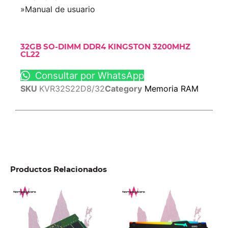
»Manual de usuario
32GB SO-DIMM DDR4 KINGSTON 3200MHZ
CL22
Consultar por WhatsApp
SKU
KVR32S22D8/32
Category
Memoria RAM
Productos Relacionados