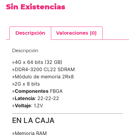
Sin Existencias
Descripción
Valoraciones (0)
Descripción
»4G x 64 bits (32 GB)
»DDR4-3200 CL22 SDRAM
»Módulo de memoria 2Rx8
»2G x 8 bits
»
Componentes
FBGA
»
Latencia
: 22-22-22
»
Voltaje
: 1.2V
EN LA CAJA
»Memoria RAM