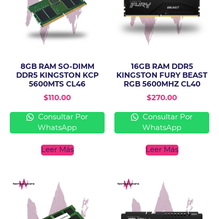
8GB RAM SO-DIMM
16GB RAM DDR5
DDR5 KINGSTON KCP
KINGSTON FURY BEAST
5600MTS CL46
RGB 5600MHZ CL40
$
110.00
$
270.00
Consultar Por
Consultar Por
WhatsApp
WhatsApp
Leer Más
Leer Más