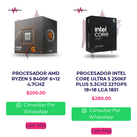
PROCESADOR AMD
PROCESADOR INTEL
RYZEN 5 8400F 6+12
CORE ULTRA 5 250KF
4.7GHZ
PLUS 5.3GHZ 22TOPS
18+18 LGA 1851
$
200.00
$
280.00
Consultar Por
Consultar Por
WhatsApp
WhatsApp
Leer Más
Leer Más