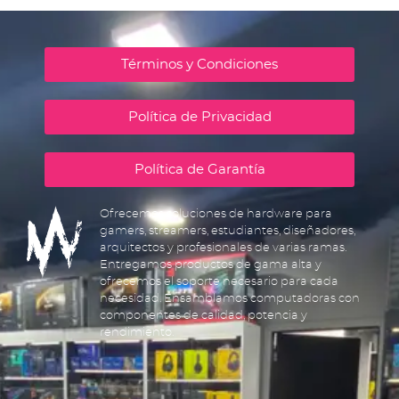
Términos y Condiciones
Política de Privacidad
Política de Garantía
Ofrecemos soluciones de hardware para
gamers, streamers, estudiantes, diseñadores,
arquitectos y profesionales de varias ramas.
Entregamos productos de gama alta y
ofrecemos el soporte necesario para cada
necesidad. Ensamblamos computadoras con
componentes de calidad, potencia y
rendimiento.