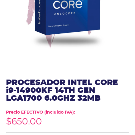
PROCESADOR INTEL CORE
i9-14900KF 14TH GEN
LGA1700 6.0GHZ 32MB
Precio EFECTIVO (incluido IVA):
$
650.00