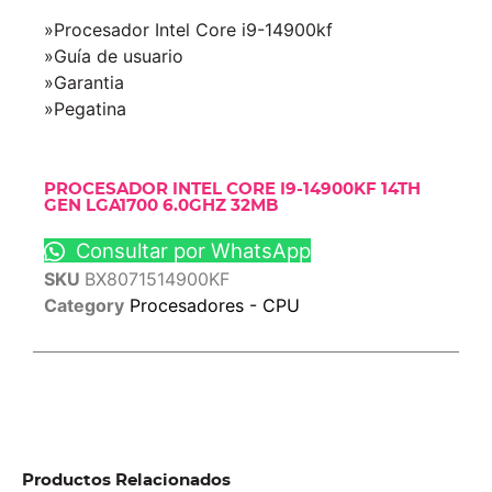
»Procesador Intel Core i9-14900kf
»Guía de usuario
»Garantia
»Pegatina
PROCESADOR INTEL CORE I9-14900KF 14TH
GEN LGA1700 6.0GHZ 32MB
Consultar por WhatsApp
SKU
BX8071514900KF
Category
Procesadores - CPU
Productos Relacionados