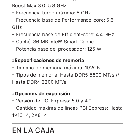
Boost Max 3.0: 5.8 GHz
– Frecuencia turbo máxima: 6 GHz
– Frecuencia base de Performance-core: 5.6
GHz
– Frecuencia base de Efficient-core: 4.4 GHz
– Caché: 36 MB Intel® Smart Cache
– Potencia base del procesador: 125 W
»
Especificaciones de memoria
– Tamaño de memoria máximo: 192GB
– Tipos de memoria: Hasta DDR5 5600 MT/s //
Hasta DDR4 3200 MT/s
»
Opciones de expansión
– Versión de PCI Express: 5.0 y 4.0
– Cantidad máxima de líneas PCI Express: Hasta
1×16+4, 2×8+4
EN LA CAJA