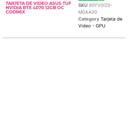
TARJETA DE VIDEO ASUS TUF
SKU
90YV0IZ0-
NVIDIA RTX 4070 12GB OC
M0AA00
GDDR6X
Category
Tarjeta de
Video - GPU