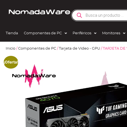
Tienda
Componentes de PC
Periféricos
Monitores
Inicio
/
Componentes de PC
/
Tarjeta de Video - GPU
/ TARJETA DE
¡Oferta!