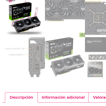
Descripción
Información adicional
Valora