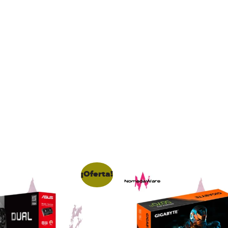
¡Oferta!