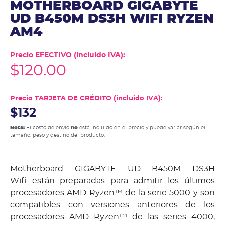
MOTHERBOARD GIGABYTE
UD B450M DS3H WIFI RYZEN
AM4
Precio EFECTIVO (incluido IVA):
$
120.00
Precio TARJETA DE CRÉDITO (incluido IVA):
$132
Nota:
El costo de envío
no
está incluido en el precio y puede variar según el
tamaño, peso y destino del producto.
Motherboard GIGABYTE UD B450M DS3H
Wifi están preparadas para admitir los últimos
procesadores AMD Ryzen™ de la serie 5000 y son
compatibles con versiones anteriores de los
procesadores AMD Ryzen™ de las series 4000,