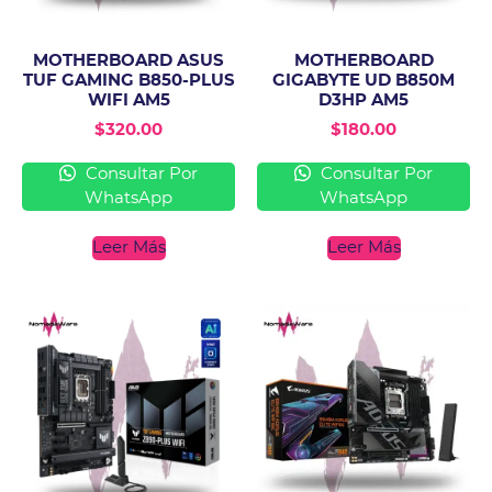
MOTHERBOARD ASUS
MOTHERBOARD
TUF GAMING B850-PLUS
GIGABYTE UD B850M
WIFI AM5
D3HP AM5
$
320.00
$
180.00
Consultar Por
Consultar Por
WhatsApp
WhatsApp
Leer Más
Leer Más