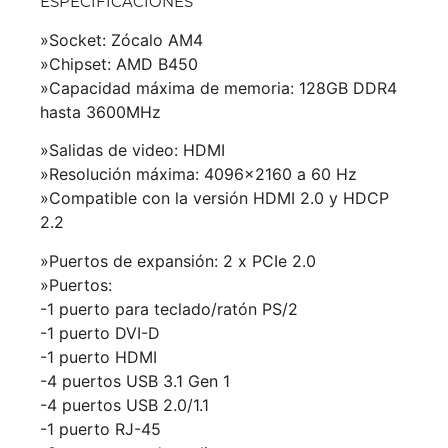
ESPECIFICACIONES
»Socket: Zócalo AM4
»Chipset: AMD B450
»Capacidad máxima de memoria: 128GB DDR4
hasta 3600MHz
»Salidas de video: HDMI
»Resolución máxima: 4096×2160 a 60 Hz
»Compatible con la versión HDMI 2.0 y HDCP
2.2
»Puertos de expansión: 2 x PCIe 2.0
»Puertos:
-1 puerto para teclado/ratón PS/2
-1 puerto DVI-D
-1 puerto HDMI
-4 puertos USB 3.1 Gen 1
-4 puertos USB 2.0/1.1
-1 puerto RJ-45