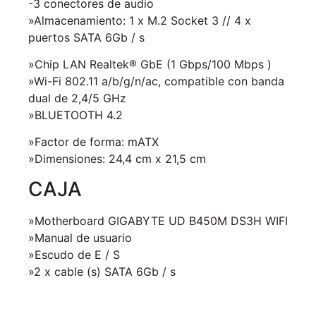
-3 conectores de audio
»Almacenamiento: 1 x M.2 Socket 3 // 4 x
puertos SATA 6Gb / s
»Chip LAN Realtek® GbE (1 Gbps/100 Mbps )
»Wi-Fi 802.11 a/b/g/n/ac, compatible con banda
dual de 2,4/5 GHz
»BLUETOOTH 4.2
»Factor de forma: mATX
»Dimensiones: 24,4 cm x 21,5 cm
CAJA
»Motherboard GIGABYTE UD B450M DS3H WIFI
»Manual de usuario
»Escudo de E / S
»2 x cable (s) SATA 6Gb / s