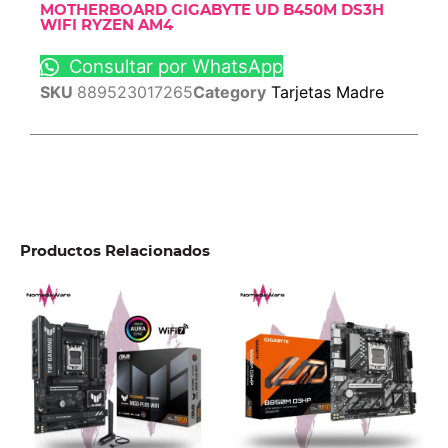
MOTHERBOARD GIGABYTE UD B450M DS3H
WIFI RYZEN AM4
Consultar por WhatsApp
SKU
889523017265
Category
Tarjetas Madre
Productos Relacionados