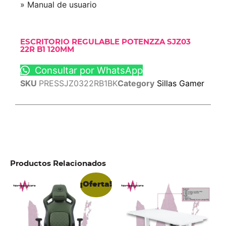
» Manual de usuario
ESCRITORIO REGULABLE POTENZZA SJZ03
22R B1 120MM
Consultar por WhatsApp
SKU
PRESSJZ0322RB1BK
Category
Sillas Gamer
Productos Relacionados
¡Oferta!