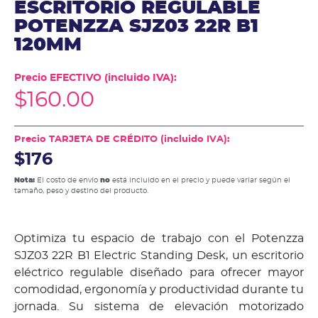
ESCRITORIO REGULABLE
POTENZZA SJZ03 22R B1
120MM
Precio EFECTIVO (incluido IVA):
$
160.00
Precio TARJETA DE CRÉDITO (incluido IVA):
$176
Nota:
El costo de envío
no
está incluido en el precio y puede variar según el
tamaño, peso y destino del producto.
Optimiza tu espacio de trabajo con el Potenzza
SJZ03 22R B1 Electric Standing Desk, un escritorio
eléctrico regulable diseñado para ofrecer mayor
comodidad, ergonomía y productividad durante tu
jornada. Su sistema de elevación motorizado