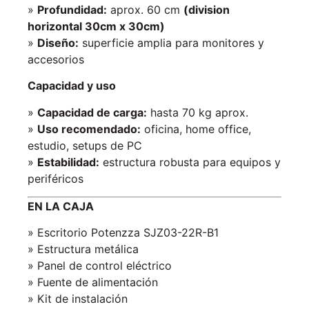
»
Profundidad:
aprox. 60 cm
(division
horizontal 30cm x 30cm)
»
Diseño:
superficie amplia para monitores y
accesorios
Capacidad y uso
»
Capacidad de carga:
hasta 70 kg aprox.
»
Uso recomendado:
oficina, home office,
estudio, setups de PC
»
Estabilidad:
estructura robusta para equipos y
periféricos
EN LA CAJA
» Escritorio Potenzza SJZ03-22R-B1
» Estructura metálica
» Panel de control eléctrico
» Fuente de alimentación
» Kit de instalación