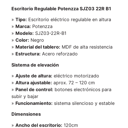
Escritorio Regulable Potenzza SJZ03 22R B1
»
Tipo:
Escritorio eléctrico regulable en altura
»
Marca:
Potenzza
»
Modelo:
SJZ03-22R-B1
»
Color:
Negro
»
Material del tablero:
MDF de alta resistencia
»
Estructura:
Acero reforzado
Sistema de elevación
»
Ajuste de altura:
eléctrico motorizado
»
Altura ajustable:
aprox. 72 – 120 cm
»
Panel de control:
botones electrónicos para
subir y bajar
»
Funcionamiento:
sistema silencioso y estable
Dimensiones
»
Ancho del escritorio:
120cm