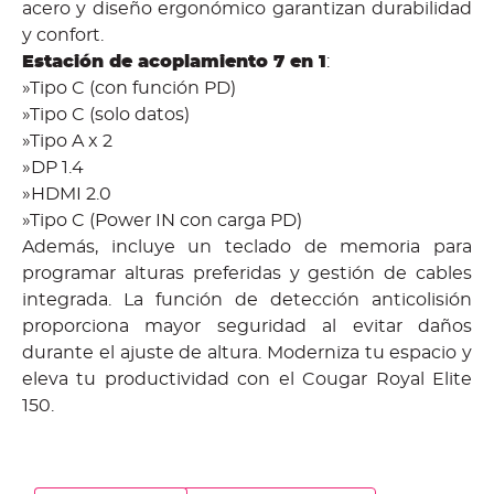
acero y diseño ergonómico garantizan durabilidad
y confort.
Estación de acoplamiento 7 en 1
:
»Tipo C (con función PD)
»Tipo C (solo datos)
»Tipo A x 2
»DP 1.4
»HDMI 2.0
»Tipo C (Power IN con carga PD)
Además, incluye un teclado de memoria para
programar alturas preferidas y gestión de cables
integrada. La función de detección anticolisión
proporciona mayor seguridad al evitar daños
durante el ajuste de altura. Moderniza tu espacio y
eleva tu productividad con el Cougar Royal Elite
150.