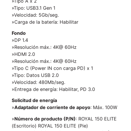
»Tipo A x 2
»Tipo: USB3.1 Gen 1
»Velocidad: 5Gb/seg.
»Carga de la batería: Habilitar
Fondo
»DP 1.4
»Resolución máx.: 4K@ 60Hz
»HDMI 2.0
»Resolución máx.: 4K@ 60Hz
»Tipo C (Power IN con carga PD) x 1
»Tipo: Datos USB 2.0
»Velocidad: 480Mb/seg.
»Entrega de energía: Habilitar, PD 3.0
Solicitud de energía
»
Adaptador de corriente de apoyo
: Máx. 100W
»
Número de producto (P/N)
: ROYAL 150 ELITE
(Escritorio) ROYAL 150 ELITE (Pie)