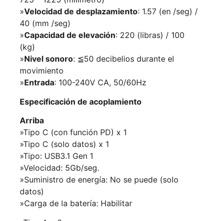
»
Velocidad de desplazamiento
: 1.57 (en /seg) /
40 (mm /seg)
»
Capacidad de elevación
: 220 (libras) / 100
(kg)
»
Nivel sonoro
: ≦50 decibelios durante el
movimiento
»
Entrada
: 100-240V CA, 50/60Hz
Especificación de acoplamiento
Arriba
»Tipo C (con función PD) x 1
»Tipo C (solo datos) x 1
»Tipo: USB3.1 Gen 1
»Velocidad: 5Gb/seg.
»Suministro de energía: No se puede (solo
datos)
»Carga de la batería: Habilitar