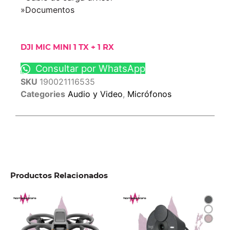
»Documentos
DJI MIC MINI 1 TX + 1 RX
Consultar por WhatsApp
SKU
190021116535
Categories
Audio y Video
,
Micrófonos
Productos Relacionados