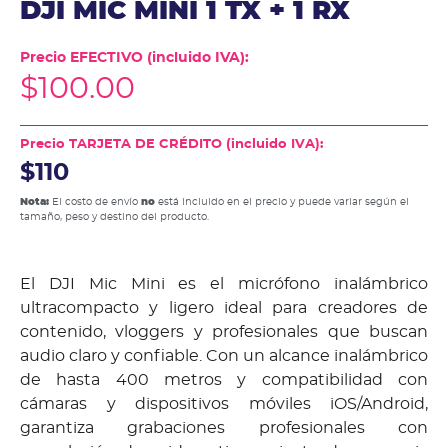
DJI MIC MINI 1 TX + 1 RX
Precio EFECTIVO (incluido IVA):
$
100.00
Precio TARJETA DE CRÉDITO (incluido IVA):
$110
Nota:
El costo de envío
no
está incluido en el precio y puede variar según el
tamaño, peso y destino del producto.
El DJI Mic Mini es el micrófono inalámbrico
ultracompacto y ligero ideal para creadores de
contenido, vloggers y profesionales que buscan
audio claro y confiable. Con un alcance inalámbrico
de hasta 400 metros y compatibilidad con
cámaras y dispositivos móviles iOS/Android,
garantiza grabaciones profesionales con