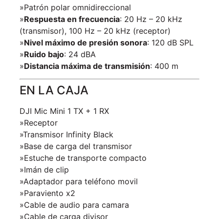
»Patrón polar omnidireccional
»
Respuesta en frecuencia
: 20 Hz – 20 kHz
(transmisor), 100 Hz – 20 kHz (receptor)
»
Nivel máximo de presión sonora
: 120 dB SPL
»
Ruido bajo
: 24 dBA
»
Distancia máxima de transmisión
: 400 m
EN LA CAJA
DJI Mic Mini 1 TX + 1 RX
»Receptor
»Transmisor Infinity Black
»Base de carga del transmisor
»Estuche de transporte compacto
»Imán de clip
»Adaptador para teléfono movil
»Paraviento x2
»Cable de audio para camara
»Cable de carga divisor