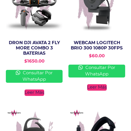
DRON DJI AVATA 2 FLY
WEBCAM LOGITECH
MORE COMBO 3
BRIO 300 1080P 30FPS
BATERIAS
$
60.00
$
1650.00
Consultar Por
Consultar Por
WhatsApp
WhatsApp
Leer Más
Leer Más