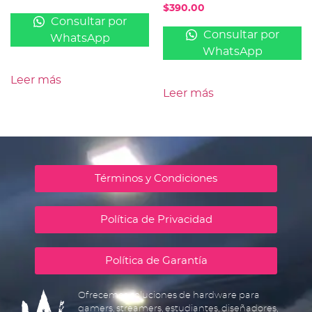
$
390.00
Consultar por
Consultar por
WhatsApp
WhatsApp
Leer más
Leer más
Términos y Condiciones
Política de Privacidad
Política de Garantía
Ofrecemos soluciones de hardware para
gamers, streamers, estudiantes, diseñadores,