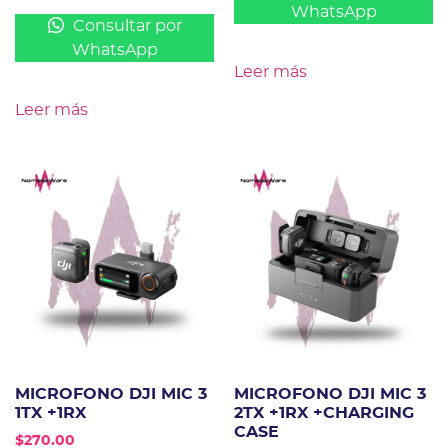
WhatsApp
Consultar por
WhatsApp
Leer más
Leer más
MICROFONO DJI MIC 3
MICROFONO DJI MIC 3
1TX +1RX
2TX +1RX +CHARGING
CASE
$
270.00