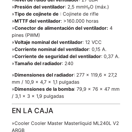
»
Presión del ventilador
: 2,5 mmH₂O (máx.)
»
Tipo de cojinete de
: Cojinete de rifle
»
MTTF del ventilador
: >160.000 horas
»
Conector de alimentación del ventilador:
4
pines (PWM)
»
Voltaje nominal del ventilador
: 12 VCC
»
Corriente nominal del ventilador
: 0,15 A.
»
Corriente de seguridad del ventilador
: 0,37 A.
»
Tamaño del radiador
: 240
»
Dimensiones del radiador
: 277 x 119,6 x 27,2
mm / 10,9 x 4,7 x 1,1 pulgadas
»
Dimensiones de la bomba
: 79,9 x 76 x 47 mm
/ 3,1 x 3 x 1,9 pulgadas
EN LA CAJA
»Cooler Cooler Master Masterliquid ML240L V2
ARGB