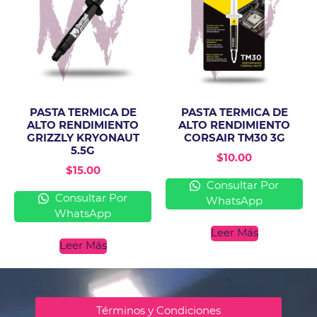
PASTA TERMICA DE
PASTA TERMICA DE
ALTO RENDIMIENTO
ALTO RENDIMIENTO
GRIZZLY KRYONAUT
CORSAIR TM30 3G
5.5G
$
10.00
$
15.00
Consultar Por
Consultar Por
WhatsApp
WhatsApp
Leer Más
Leer Más
Términos y Condiciones