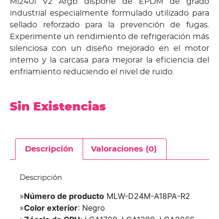
Ml240l V2 Argb dispone de EPDM de grado
industrial especialmente formulado utilizado para
sellado reforzado para la prevención de fugas.
Experimente un rendimiento de refrigeración más
silenciosa con un diseño mejorado en el motor
interno y la carcasa para mejorar la eficiencia del
enfriamiento reduciendo el nivel de ruido.
Sin Existencias
Descripción
Valoraciones (0)
Descripción
»
Número de producto
MLW-D24M-A18PA-R2
»
Color exterior
: Negro